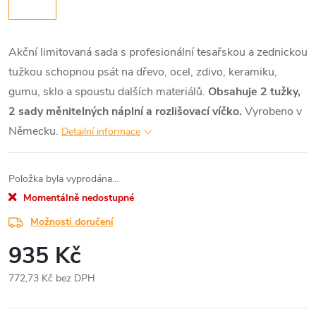
Akční limitovaná sada s profesionální tesařskou a zednickou
tužkou schopnou psát na dřevo, ocel, zdivo, keramiku,
gumu, sklo a spoustu dalších materiálů.
Obsahuje 2 tužky,
2 sady měnitelných náplní a rozlišovací víčko.
Vyrobeno v
Německu.
Detailní informace
Položka byla vyprodána…
Momentálně nedostupné
Možnosti doručení
935 Kč
772,73 Kč bez DPH
Měrná
cena: