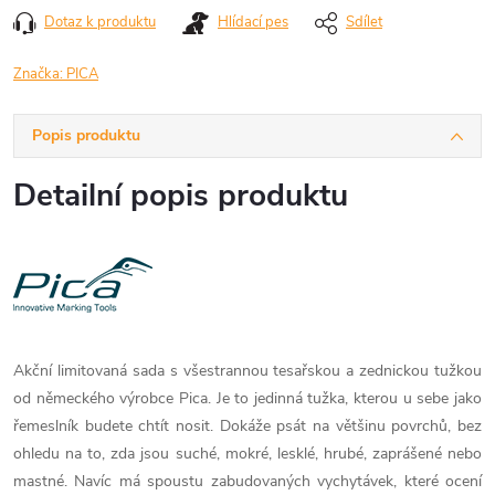
Dotaz k produktu
Hlídací pes
Sdílet
Značka:
PICA
Popis produktu
Detailní popis produktu
Akční limitovaná sada s všestrannou tesařskou a zednickou tužkou
od německého výrobce Pica. Je to jedinná tužka, kterou u sebe jako
řemeslník budete chtít nosit. Dokáže psát na většinu povrchů, bez
ohledu na to, zda jsou suché, mokré, lesklé, hrubé, zaprášené nebo
mastné. Navíc má spoustu zabudovaných vychytávek, které ocení