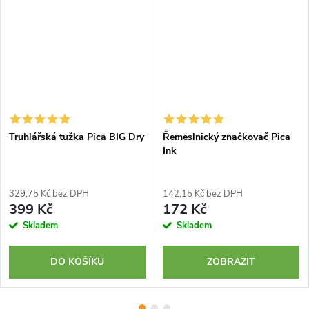
Truhlářská tužka Pica BIG Dry
Řemeslnický značkovač Pica
Ink
329,75 Kč bez DPH
142,15 Kč bez DPH
399 Kč
172 Kč
Skladem
Skladem
DO KOŠÍKU
ZOBRAZIT