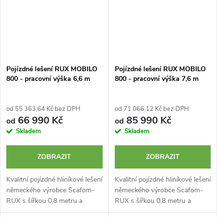
Pojízdné lešení RUX MOBILO
Pojízdné lešení RUX MOBILO
800 - pracovní výška 6,6 m
800 - pracovní výška 7,6 m
od 55 363,64 Kč bez DPH
od 71 066,12 Kč bez DPH
66 990 Kč
85 990 Kč
od
od
Skladem
Skladem
ZOBRAZIT
ZOBRAZIT
Kvalitní pojízdné hliníkové lešení
Kvalitní pojízdné hliníkové lešení
německého výrobce Scafom-
německého výrobce Scafom-
RUX s šířkou 0,8 metru a
RUX s šířkou 0,8 metru a
výškou 6,6 m. Typ MOBILO 800
výškou 7,6 m. Typ MOBILO 800