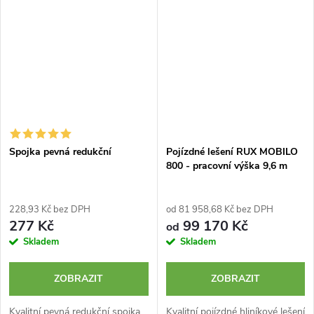
Spojka pevná redukční
Pojízdné lešení RUX MOBILO
800 - pracovní výška 9,6 m
228,93 Kč bez DPH
od 81 958,68 Kč bez DPH
277 Kč
99 170 Kč
od
Skladem
Skladem
ZOBRAZIT
ZOBRAZIT
Kvalitní pevná redukční spojka
Kvalitní pojízdné hliníkové lešení