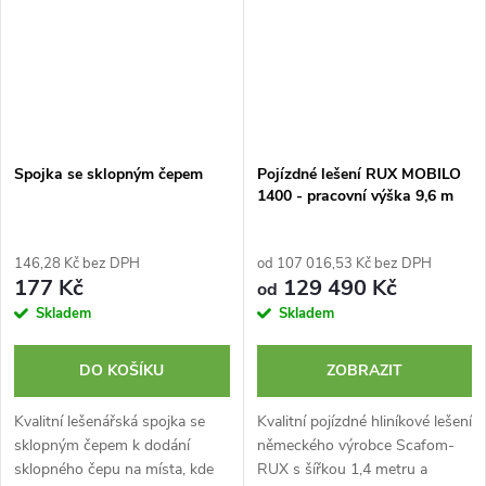
Spojka se sklopným čepem
Pojízdné lešení RUX MOBILO
1400 - pracovní výška 9,6 m
146,28 Kč bez DPH
od 107 016,53 Kč bez DPH
177 Kč
129 490 Kč
od
Skladem
Skladem
DO KOŠÍKU
ZOBRAZIT
Kvalitní lešenářská spojka se
Kvalitní pojízdné hliníkové lešení
sklopným čepem k dodání
německého výrobce Scafom-
sklopného čepu na místa, kde
RUX s šířkou 1,4 metru a