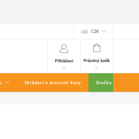
CZK
NÁKUPNÍ
KOŠÍK
Prázdný košík
Přihlášení
y
Skládací a pracovní kozy
Značky