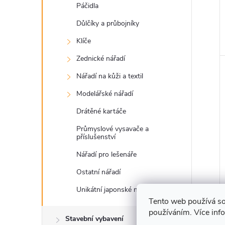
Páčidla
Důlčíky a průbojníky
Klíče
Zednické nářadí
Nářadí na kůži a textil
Modelářské nářadí
Drátěné kartáče
Průmyslové vysavače a
příslušenství
Nářadí pro lešenáře
Ostatní nářadí
Unikátní japonské nářadí
Tento web používá so
používáním. Více inf
Stavební vybavení