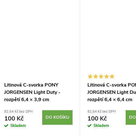
ů
Litinová C-svorka PONY
Litinová C-svorka P
JORGENSEN Light Duty -
JORGENSEN Light Du
rozpětí 6,4 × 3,9 cm
rozpětí 6,4 × 6,4 cm
82,64 Kč bez DPH
82,64 Kč bez DPH
100 Kč
DO KOŠÍKU
100 Kč
DO
Skladem
Skladem