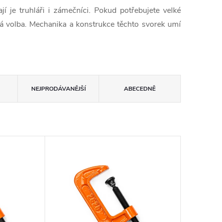
í je truhláři i zámečníci. Pokud potřebujete velké
 volba. Mechanika a konstrukce těchto svorek umí
NEJPRODÁVANĚJŠÍ
ABECEDNĚ