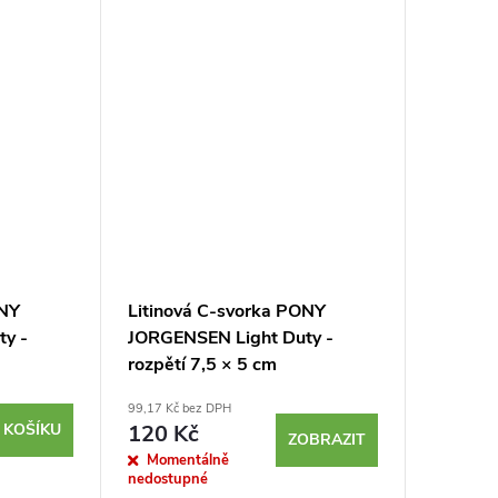
ONY
Litinová C-svorka PONY
ty -
JORGENSEN Light Duty -
rozpětí 7,5 × 5 cm
99,17 Kč bez DPH
 KOŠÍKU
120 Kč
ZOBRAZIT
Momentálně
nedostupné