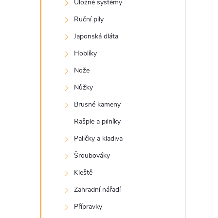
Úložné systémy
Ruční pily
Japonská dláta
Hoblíky
Nože
Nůžky
Brusné kameny
Rašple a pilníky
Paličky a kladiva
Šroubováky
Kleště
Zahradní nářadí
Přípravky