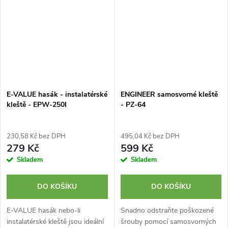
E-VALUE hasák - instalatérské
ENGINEER samosvorné kleště
kleště - EPW-250I
- PZ-64
230,58 Kč bez DPH
495,04 Kč bez DPH
279 Kč
599 Kč
Skladem
Skladem
DO KOŠÍKU
DO KOŠÍKU
E-VALUE hasák nebo-li
Snadno odstraňte poškozené
instalatérské kleště jsou ideální
šrouby pomocí samosvorných