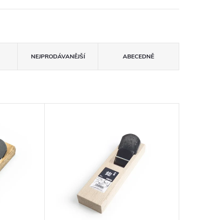
NEJPRODÁVANĚJŠÍ
ABECEDNĚ