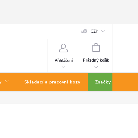
CZK
NÁKUPNÍ
KOŠÍK
Prázdný košík
Přihlášení
y
Skládací a pracovní kozy
Značky