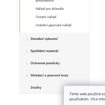
příslušenství
Nářadí pro lešenáře
Ostatní nářadí
Unikátní japonské nářadí
Stavební vybavení
Spotřební materiál
Ochranné pomůcky
Skládací a pracovní kozy
Značky
Tento web používá so
používáním. Více inf