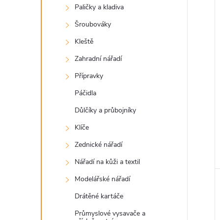
Paličky a kladiva
Šroubováky
Kleště
Zahradní nářadí
Přípravky
Páčidla
Důlčíky a průbojníky
Klíče
Zednické nářadí
Nářadí na kůži a textil
Modelářské nářadí
Drátěné kartáče
Průmyslové vysavače a