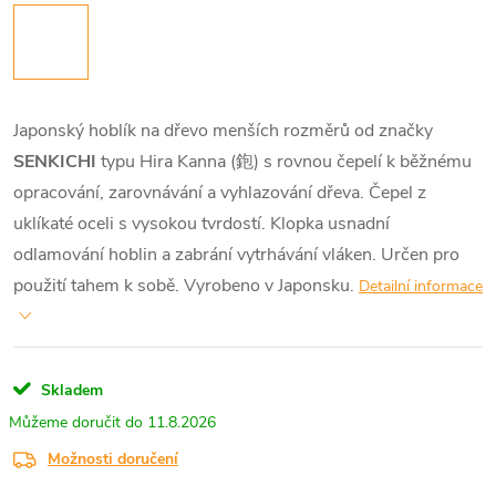
Japonský hoblík na dřevo menších rozměrů od značky
SENKICHI
typu Hira Kanna (鉋) s rovnou čepelí k běžnému
opracování, zarovnávání a vyhlazování dřeva. Čepel z
uklíkaté oceli s vysokou tvrdostí. Klopka usnadní
odlamování hoblin a zabrání vytrhávání vláken. Určen pro
použití tahem k sobě. Vyrobeno v Japonsku.
Detailní informace
Skladem
11.8.2026
Možnosti doručení