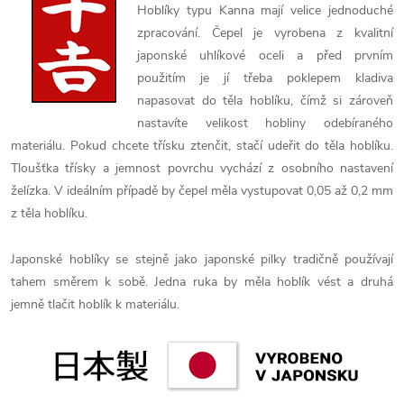
Hoblíky typu Kanna mají velice jednoduché
zpracování. Čepel je vyrobena z kvalitní
japonské uhlíkové oceli a před prvním
použitím je jí třeba poklepem kladiva
napasovat do těla hoblíku, čímž si zároveň
nastavíte velikost hobliny odebíraného
materiálu. Pokud chcete třísku ztenčit, stačí udeřit do těla hoblíku.
Tloušťka třísky a jemnost povrchu vychází z osobního nastavení
želízka. V ideálním případě by čepel měla vystupovat 0,05 až 0,2 mm
z těla hoblíku.
Japonské hoblíky se stejně jako japonské pilky tradičně používají
tahem směrem k sobě. Jedna ruka by měla hoblík vést a druhá
jemně tlačit hoblík k materiálu.