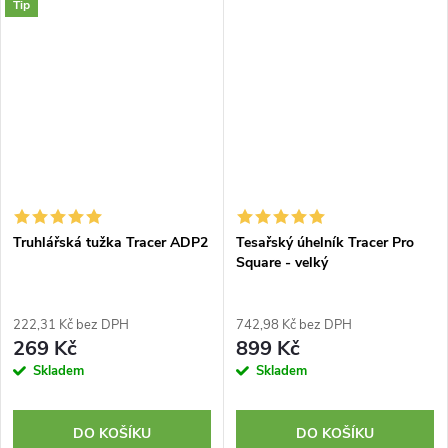
Tip
Truhlářská tužka Tracer ADP2
Tesařský úhelník Tracer Pro
Square - velký
222,31 Kč bez DPH
742,98 Kč bez DPH
269 Kč
899 Kč
Skladem
Skladem
DO KOŠÍKU
DO KOŠÍKU