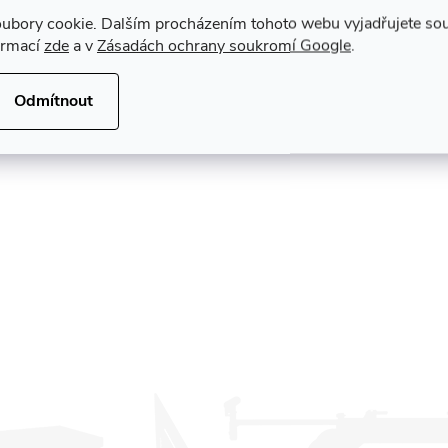
ubory cookie. Dalším procházením tohoto webu vyjadřujete souh
ormací
zde
a v
Zásadách ochrany soukromí Google
.
Odmítnout