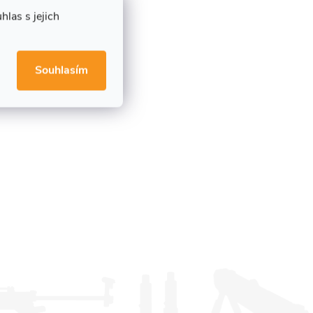
las s jejich
Souhlasím