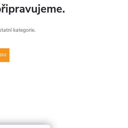
připravujeme.
tatní kategorie.
ODU