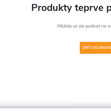
Produkty teprve 
Můžete se ale podívat na os
ZPĚT DO OBCH