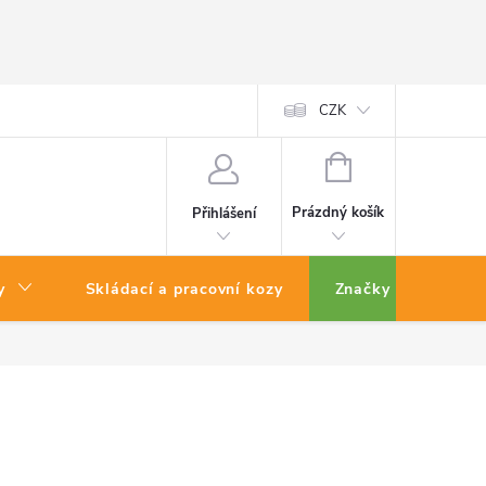
CZK
NÁKUPNÍ
KOŠÍK
Prázdný košík
Přihlášení
y
Skládací a pracovní kozy
Značky