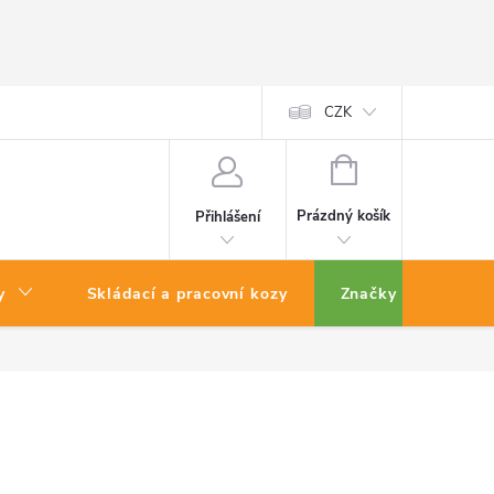
CZK
NÁKUPNÍ
KOŠÍK
Prázdný košík
Přihlášení
y
Skládací a pracovní kozy
Značky