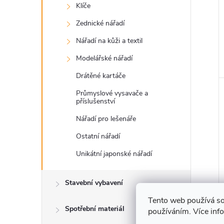
Klíče
Zednické nářadí
Nářadí na kůži a textil
Modelářské nářadí
Drátěné kartáče
Průmyslové vysavače a
příslušenství
Nářadí pro lešenáře
Ostatní nářadí
Unikátní japonské nářadí
Stavební vybavení
Tento web používá so
Spotřební materiál
používáním. Více inf