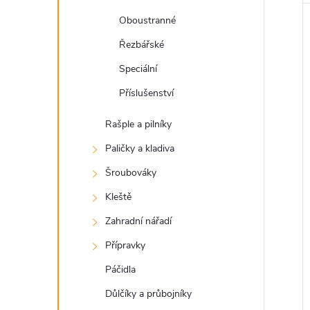
Oboustranné
Řezbářské
Speciální
Příslušenství
Rašple a pilníky
Paličky a kladiva
Šroubováky
Kleště
Zahradní nářadí
Přípravky
Páčidla
Důlčíky a průbojníky