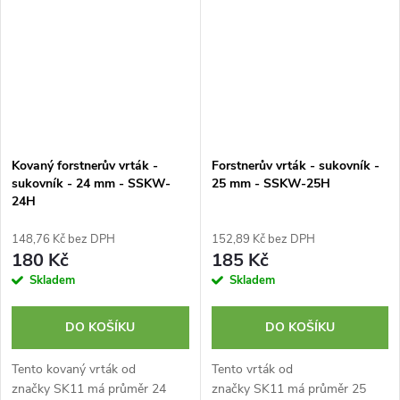
Kovaný forstnerův vrták -
Forstnerův vrták - sukovník -
sukovník - 24 mm - SSKW-
25 mm - SSKW-25H
24H
148,76 Kč bez DPH
152,89 Kč bez DPH
180 Kč
185 Kč
Skladem
Skladem
DO KOŠÍKU
DO KOŠÍKU
Tento kovaný vrták od
Tento vrták od
značky SK11 má průměr 24
značky SK11 má průměr 25