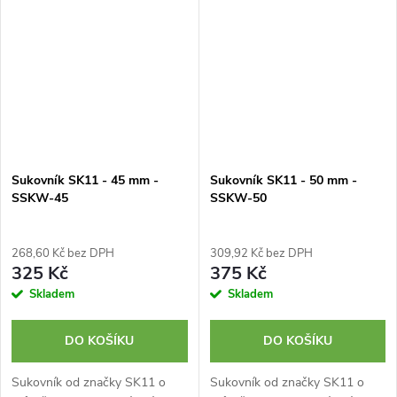
Sukovník SK11 - 45 mm -
Sukovník SK11 - 50 mm -
SSKW-45
SSKW-50
268,60 Kč bez DPH
309,92 Kč bez DPH
325 Kč
375 Kč
Skladem
Skladem
DO KOŠÍKU
DO KOŠÍKU
Sukovník od značky SK11 o
Sukovník od značky SK11 o