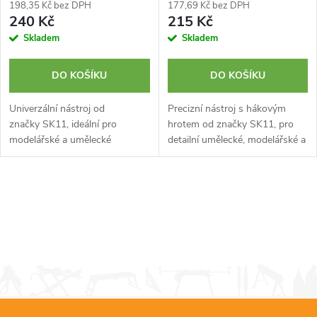
198,35 Kč bez DPH
177,69 Kč bez DPH
240 Kč
215 Kč
Skladem
Skladem
DO KOŠÍKU
DO KOŠÍKU
Univerzální nástroj od
Precizní nástroj s hákovým
značky SK11, ideální pro
hrotem od značky SK11, pro
modelářské a umělecké
detailní umělecké, modelářské a
projekty. Nerezová konstrukce
řemeslné práce. Konstrukce z
pro maximální životnost s
nerezové oceli pro dlouhou
oboustranným designem.
životnost.
O
v
l
á
d