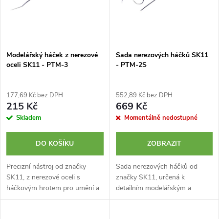
i
í
s
p
p
Modelářský háček z nerezové
Sada nerezových háčků SK11
r
oceli SK11 - PTM-3
- PTM-2S
r
o
o
177,69 Kč bez DPH
552,89 Kč bez DPH
d
215 Kč
669 Kč
d
Skladem
Momentálně nedostupné
u
u
DO KOŠÍKU
ZOBRAZIT
k
k
Precizní nástroj od značky
Sada nerezových háčků od
SK11, z nerezové oceli s
značky SK11, určená k
t
háčkovým hrotem pro umění a
detailním modelářským a
t
modelářství.
sochařským činnostem.
ů
Obsahuje 3 různé typy zaoblení