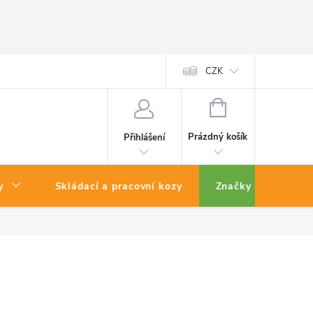
CZK
NÁKUPNÍ
KOŠÍK
Prázdný košík
Přihlášení
y
Skládací a pracovní kozy
Značky