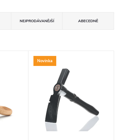
NEJPRODÁVANĚJŠÍ
ABECEDNĚ
Novinka