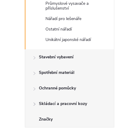
Průmyslové vysavače a
příslušenství
Nářadí pro lešenáře
Ostatní nářadí
l
Unikátní japonské nářadí
Stavební vybavení
Spotřební materiál
Ochranné pomůcky
í
Skládací a pracovní kozy
Značky
r