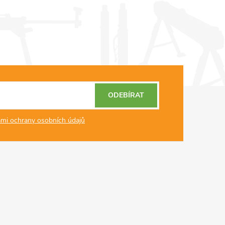
ODEBÍRAT
mi ochrany osobních údajů