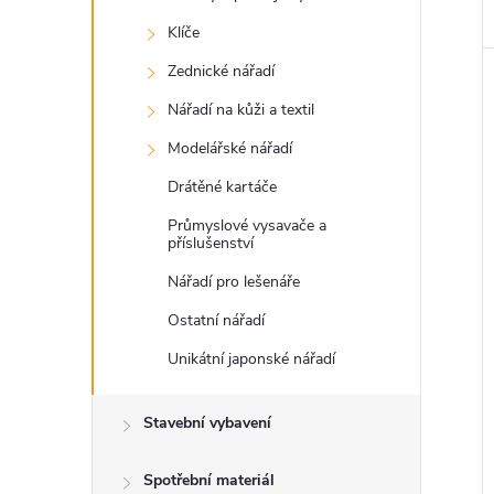
Klíče
Zednické nářadí
Nářadí na kůži a textil
Modelářské nářadí
Drátěné kartáče
Průmyslové vysavače a
příslušenství
Nářadí pro lešenáře
Ostatní nářadí
Unikátní japonské nářadí
Stavební vybavení
Spotřební materiál