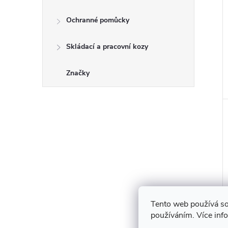
Ochranné pomůcky
Skládací a pracovní kozy
Značky
Tento web používá so
používáním. Více inf