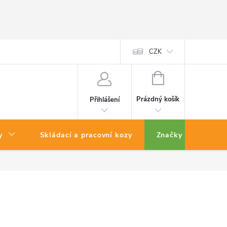
CZK
NÁKUPNÍ
KOŠÍK
Prázdný košík
Přihlášení
y
Skládací a pracovní kozy
Značky