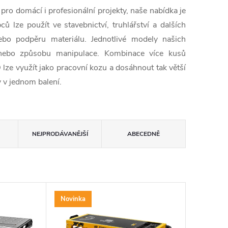
 pro domácí i profesionální projekty, naše nabídka je
 lze použít ve stavebnictví, truhlářství a dalších
ebo podpěru materiálu. Jednotlivé modely našich
i nebo způsobu manipulace. Kombinace více kusů
využít jako pracovní kozu a dosáhnout tak větší
ty v jednom balení.
NEJPRODÁVANĚJŠÍ
ABECEDNĚ
Novinka