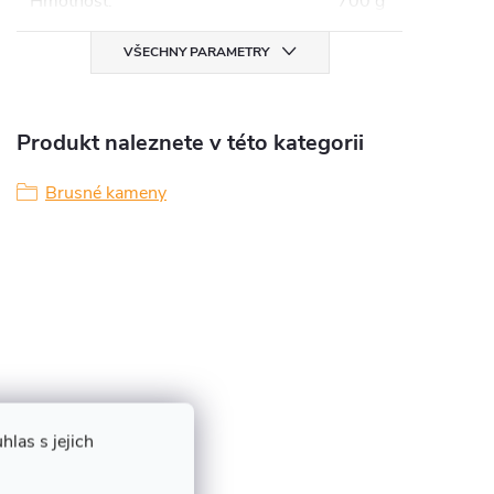
Hmotnost
:
700 g
VŠECHNY PARAMETRY
Produkt naleznete v této kategorii
Brusné kameny
las s jejich