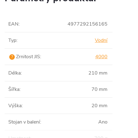
EAN
:
4977292156165
Typ
:
Vodní
Zrnitost JIS
:
4000
?
Délka
:
210 mm
Šířka
:
70 mm
Výška
:
20 mm
Stojan v balení
:
Ano