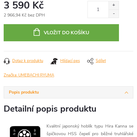
3 590 Kč
2 966,94 Kč bez DPH
Měrná
cena:
VLOŽIT DO KOŠÍKU
Dotaz k produktu
Hlídací pes
Sdílet
Značka:
UMEBACHI RYUMA
Popis produktu
Detailní popis produktu
Kvalitní japonský hoblík typu Hira Kanna se
špičkovou HSS čepelí pro běžné truhlářské