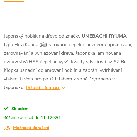
Japonský hoblík na dřevo od značky
UMEBACHI RYUMA
typu Hira Kanna (鉋) s rovnou čepelí k běžnému opracování,
zarovnávání a vyhlazování dřeva. Japonská laminovaná
dvouvrstvá HSS čepel nejvyšší kvality s tvrdostí až 67 Rc.
Klopka usnadní odlamování hoblin a zabrání vytrhávání
vláken. Určen pro použití tahem k sobě. Vyrobeno v
Japonsku.
Detailní informace
Skladem
11.8.2026
Možnosti doručení