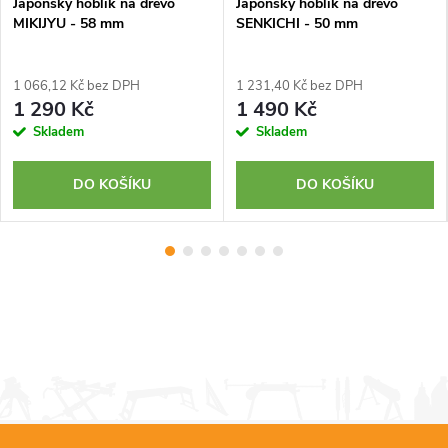
Japonský hoblík na dřevo
Japonský hoblík na dřevo
MIKIJYU - 58 mm
SENKICHI - 50 mm
1 066,12 Kč bez DPH
1 231,40 Kč bez DPH
1 290 Kč
1 490 Kč
Skladem
Skladem
DO KOŠÍKU
DO KOŠÍKU