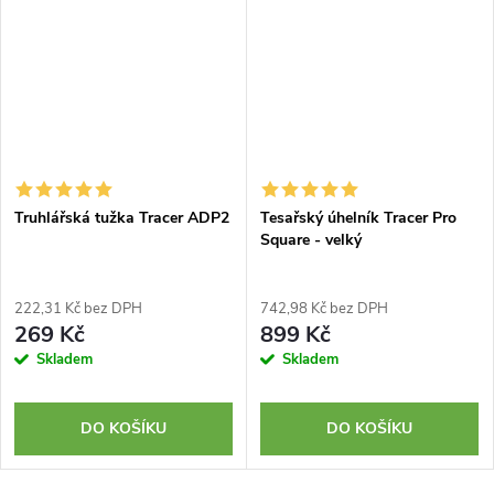
Truhlářská tužka Tracer ADP2
Tesařský úhelník Tracer Pro
Square - velký
222,31 Kč bez DPH
742,98 Kč bez DPH
269 Kč
899 Kč
Skladem
Skladem
DO KOŠÍKU
DO KOŠÍKU