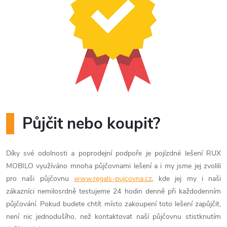
Půjčit nebo koupit?
Díky své odolnosti a poprodejní podpoře je pojízdné lešení RUX
MOBILO využíváno mnoha půjčovnami lešení a i my jsme jej zvolili
pro naši půjčovnu
www.regals-pujcovna.cz
, kde jej my i naši
zákazníci nemilosrdně testujeme 24 hodin denně při každodenním
půjčování. Pokud budete chtít místo zakoupení toto lešení zapůjčit,
není nic jednodušího, než kontaktovat naší půjčovnu stistknutím