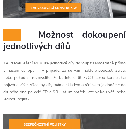
Možnost dokoupení
jednotlivých dílů
Ke všemu lešení RUX lze jednotlivé díly dokoupit samostatně přímo
v našem eshopu - v případě, že se vám některé součásti ztratí,
nebo pokud si rozmyslíte, že budete chtít zvýšit celou konstrukci
pojízdné věže. Všechny díly máme skladem a rádi vám je dodáme do
druhého dne po celé ČR a SR - ať už potřebujete velkou věž, nebo
jedinou pojistku.