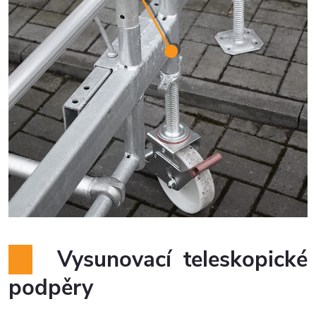
Vysunovací teleskopické
podpěry