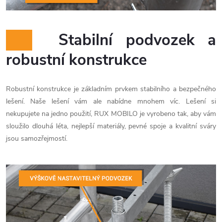
Stabilní podvozek a
robustní konstrukce
Robustní konstrukce je základním prvkem stabilního a bezpečného
lešení. Naše lešení vám ale nabídne mnohem víc. Lešení si
nekupujete na jedno použití, RUX MOBILO je vyrobeno tak, aby vám
sloužilo dlouhá léta, nejlepší materiály, pevné spoje a kvalitní sváry
jsou samozřejmostí.