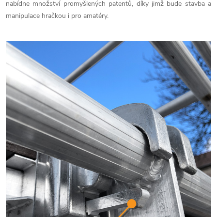
nabídne množství promyšlených patentů, díky jimž bude stavba a
manipulace hračkou i pro amatéry.