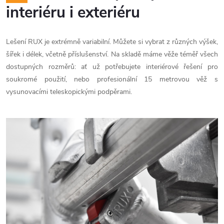
interiéru i exteriéru
Lešení RUX je extrémně variabilní. Můžete si vybrat z různých výšek,
šířek i délek, včetně příslušenství. Na skladě máme věže téměř všech
dostupných rozměrů: ať už potřebujete interiérové řešení pro
soukromé použití, nebo profesionální 15 metrovou věž s
vysunovacími teleskopickými podpěrami.