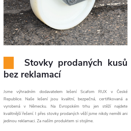
Stovky prodaných kusů
bez reklamací
Jsme výhradním dodavatelem lešení Scafom RUX v České
Republice. Naše lešení jsou kvalitní, bezpečná, certifikovaná a
vyrobená v Německu. Na Evropském trhu jen stěží najdete
kvalitnější řešení. I přes stovky prodaných věží jsme nikdy neměli ani
jedinou reklamaci. Za naším produktem si stojíme.