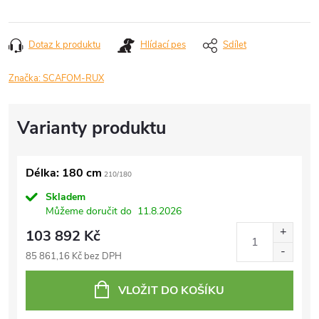
Dotaz k produktu
Hlídací pes
Sdílet
Značka:
SCAFOM-RUX
Délka: 180 cm
210/180
Skladem
Můžeme doručit do
11.8.2026
103 892 Kč
85 861,16 Kč bez DPH
VLOŽIT DO KOŠÍKU