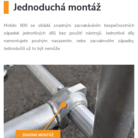
Jednoduchá montáž
Mobilo 800 se skládá snadným zacvakáváním bezpečnostních
západek jednotlivých dílů bez použití nástrojů. Jednotlivé díly
namontujete pouhým nasazením, nebo zacvaknutím západky.
Jednodušší už to být nemůže.