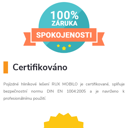
Certifikováno
Pojízdné hliníkové lešení RUX MOBILO je certifikované, splňuje
bezpečnostní normu DIN EN 1004:2005 a je navrženo k
profesionálnímu použití.