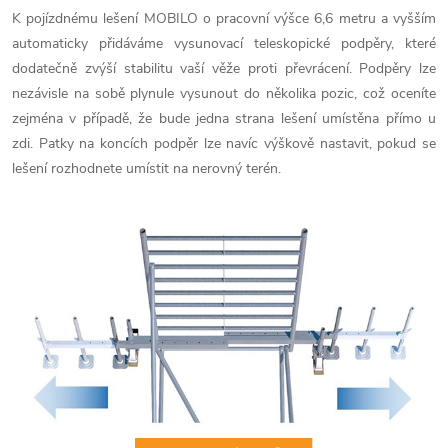
K pojízdnému lešení MOBILO o pracovní výšce 6,6 metru a vyšším
automaticky přidáváme vysunovací teleskopické podpěry, které
dodatečně zvýší stabilitu vaší věže proti převrácení. Podpěry lze
nezávisle na sobě plynule vysunout do několika pozic, což oceníte
zejména v případě, že bude jedna strana lešení umístěna přímo u
zdi. Patky na koncích podpěr lze navíc výškově nastavit, pokud se
lešení rozhodnete umístit na nerovný terén.