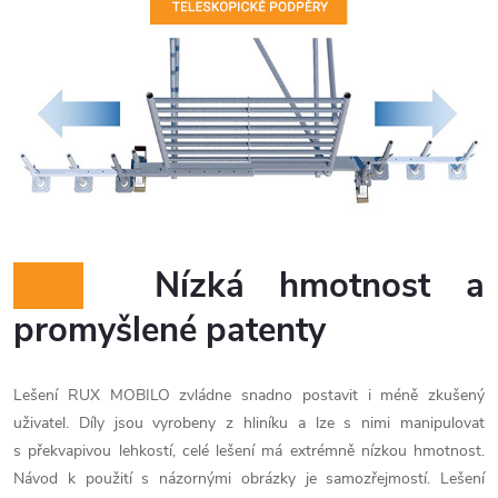
Nízká hmotnost a
promyšlené patenty
Lešení RUX MOBILO zvládne snadno postavit i méně zkušený
uživatel. Díly jsou vyrobeny z hliníku a lze s nimi manipulovat
s překvapivou lehkostí, celé lešení má extrémně nízkou hmotnost.
Návod k použití s názornými obrázky je samozřejmostí. Lešení