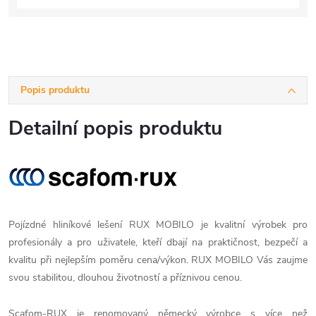
Popis produktu
Detailní popis produktu
Pojízdné hliníkové lešení RUX MOBILO je kvalitní výrobek pro
profesionály a pro uživatele, kteří dbají na praktičnost, bezpečí a
kvalitu při nejlepším poměru cena/výkon. RUX MOBILO Vás zaujme
svou stabilitou, dlouhou životností a příznivou cenou.
Scafom-RUX je renomovaný německý výrobce s více než