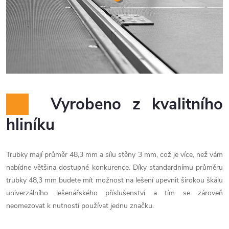
Vyrobeno z kvalitního
hliníku
Trubky mají průměr 48,3 mm a sílu stěny 3 mm, což je více, než vám
nabídne většina dostupné konkurence. Díky standardnímu průměru
trubky 48,3 mm budete mít možnost na lešení upevnit širokou škálu
univerzálního lešenářského příslušenství a tím se zároveň
neomezovat k nutnosti používat jednu značku.