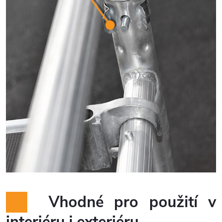
Vhodné pro použití v
interiéru i exteriéru