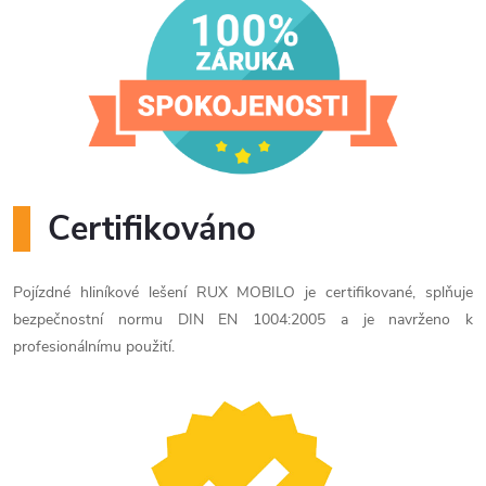
Certifikováno
Pojízdné hliníkové lešení RUX MOBILO je certifikované, splňuje
bezpečnostní normu DIN EN 1004:2005 a je navrženo k
profesionálnímu použití.