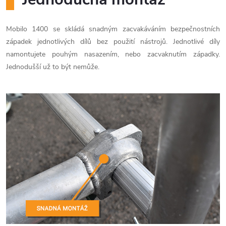
Mobilo 1400 se skládá snadným zacvakáváním bezpečnostních
západek jednotlivých dílů bez použití nástrojů. Jednotlivé díly
namontujete pouhým nasazením, nebo zacvaknutím západky.
Jednodušší už to být nemůže.