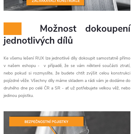
Možnost dokoupení
jednotlivých dílů
Ke všemu lešení RUX lze jednotlivé díly dokoupit samostatně přímo
v našem eshopu - v případě, že se vám některé součásti ztratí,
nebo pokud si rozmyslíte, že budete chtít zvýšit celou konstrukci
pojízdné věže. Všechny díly máme skladem a rádi vám je dodáme do
druhého dne po celé ČR a SR - ať už potřebujete velkou věž, nebo
jedinou pojistku.