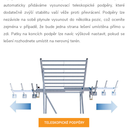
automaticky přidáváme vysunovací teleskopické podpěry, které
dodatečně zvýší stabilitu vaší věže proti převrácení. Podpěry lze
nezávisle na sobě plynule vysunout do několika pozic, což oceníte
zejména v případě, že bude jedna strana lešení umístěna přímo u
zdi. Patky na koncích podpěr lze navíc výškově nastavit, pokud se
lešení rozhodnete umístit na nerovný terén.