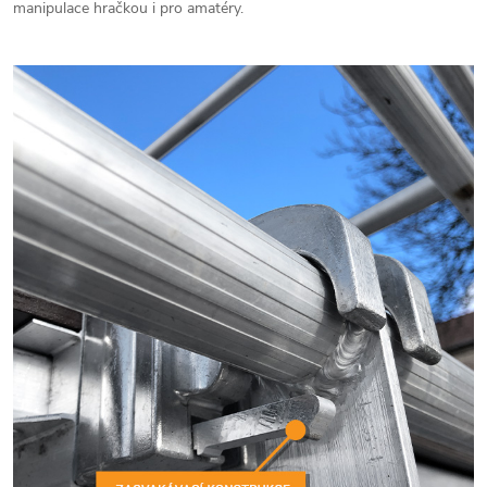
manipulace hračkou i pro amatéry.