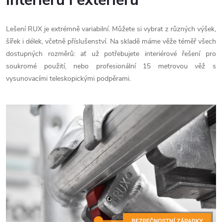
Lešení RUX je extrémně variabilní. Můžete si vybrat z různých výšek,
šířek i délek, včetně příslušenství. Na skladě máme věže téměř všech
dostupných rozměrů: ať už potřebujete interiérové řešení pro
soukromé použití, nebo profesionální 15 metrovou věž s
vysunovacími teleskopickými podpěrami.