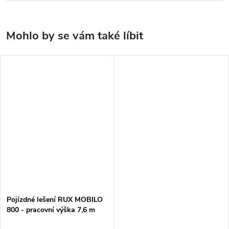
Pojízdné lešení RUX MOBILO
800 - pracovní výška 7,6 m