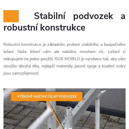
Stabilní podvozek a
robustní konstrukce
Robustní konstrukce je základním prvkem stabilního a bezpečného
lešení. Naše lešení vám ale nabídne mnohem víc. Lešení si
nekupujete na jedno použití, RUX MOBILO je vyrobeno tak, aby vám
sloužilo dlouhá léta, nejlepší materiály, pevné spoje a kvalitní sváry
jsou samozřejmostí.