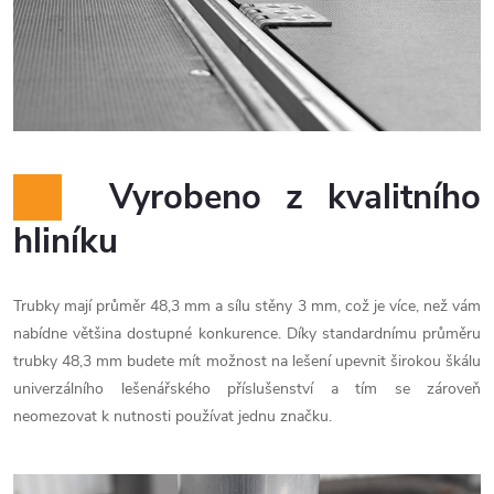
Vyrobeno z kvalitního
hliníku
Trubky mají průměr 48,3 mm a sílu stěny 3 mm, což je více, než vám
nabídne většina dostupné konkurence. Díky standardnímu průměru
trubky 48,3 mm budete mít možnost na lešení upevnit širokou škálu
univerzálního lešenářského příslušenství a tím se zároveň
neomezovat k nutnosti používat jednu značku.