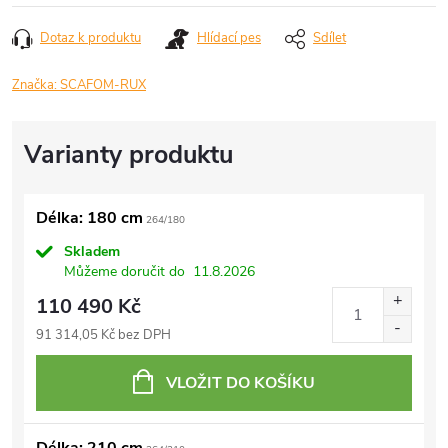
Dotaz k produktu
Hlídací pes
Sdílet
Značka:
SCAFOM-RUX
Délka: 180 cm
264/180
Skladem
Můžeme doručit do
11.8.2026
110 490 Kč
91 314,05 Kč bez DPH
VLOŽIT DO KOŠÍKU