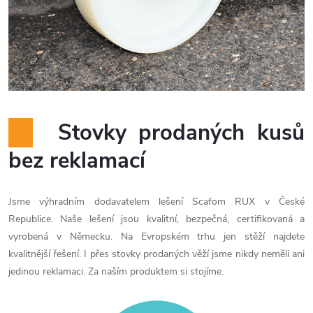
Stovky prodaných kusů
bez reklamací
Jsme výhradním dodavatelem lešení Scafom RUX v České
Republice. Naše lešení jsou kvalitní, bezpečná, certifikovaná a
vyrobená v Německu. Na Evropském trhu jen stěží najdete
kvalitnější řešení. I přes stovky prodaných věží jsme nikdy neměli ani
jedinou reklamaci. Za naším produktem si stojíme.