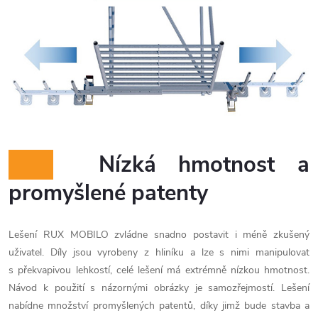
Nízká hmotnost a
promyšlené patenty
Lešení RUX MOBILO zvládne snadno postavit i méně zkušený
uživatel. Díly jsou vyrobeny z hliníku a lze s nimi manipulovat
s překvapivou lehkostí, celé lešení má extrémně nízkou hmotnost.
Návod k použití s názornými obrázky je samozřejmostí. Lešení
nabídne množství promyšlených patentů, díky jimž bude stavba a