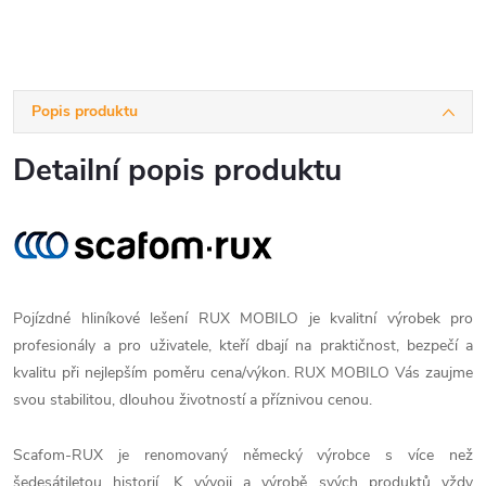
Popis produktu
Detailní popis produktu
Pojízdné hliníkové lešení RUX MOBILO je kvalitní výrobek pro
profesionály a pro uživatele, kteří dbají na praktičnost, bezpečí a
kvalitu při nejlepším poměru cena/výkon. RUX MOBILO Vás zaujme
svou stabilitou, dlouhou životností a příznivou cenou.
Scafom-RUX je renomovaný německý výrobce s více než
šedesátiletou historií. K vývoji a výrobě svých produktů vždy