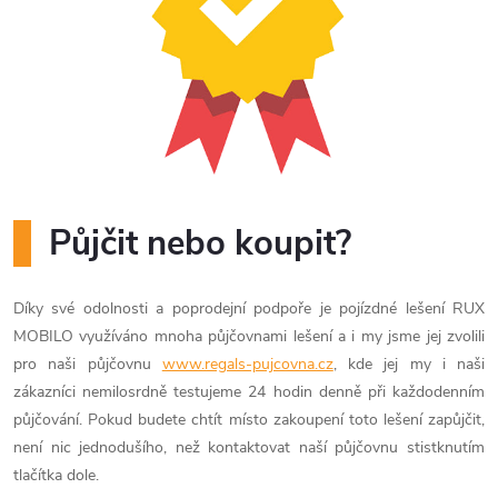
Půjčit nebo koupit?
Díky své odolnosti a poprodejní podpoře je pojízdné lešení RUX
MOBILO využíváno mnoha půjčovnami lešení a i my jsme jej zvolili
pro naši půjčovnu
www.regals-pujcovna.cz
, kde jej my i naši
zákazníci nemilosrdně testujeme 24 hodin denně při každodenním
půjčování. Pokud budete chtít místo zakoupení toto lešení zapůjčit,
není nic jednodušího, než kontaktovat naší půjčovnu stistknutím
tlačítka dole.