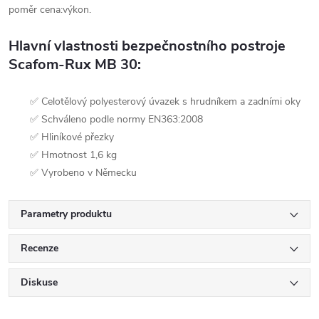
poměr cena:výkon.
Hlavní vlastnosti bezpečnostního postroje
Scafom-Rux MB 30:
✅ Celotělový polyesterový úvazek s hrudníkem a zadními oky
✅ Schváleno podle normy EN363:2008
✅ Hliníkové přezky
✅ Hmotnost 1,6 kg
✅ Vyrobeno v Německu
Parametry produktu
Recenze
Diskuse