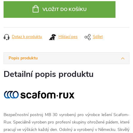
cena:
VLOŽIT DO KOŠÍKU
Dotaz k produktu
Hlídací pes
Sdílet
Popis produktu
Detailní popis produktu
Bezpečnostní postroj MB 30 vyrobený pro výrobce lešení Scafom-
Rux. Speciálně vyroben pro profesní skupiny ohrožené pádem, které
pracují ve výškách každý den. Odolný a vyrobený v Německu. Skvělý