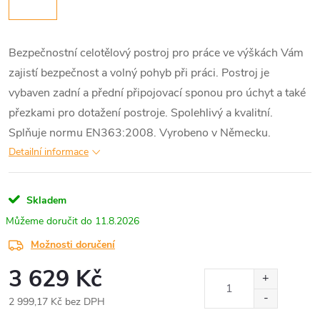
Bezpečnostní celotělový postroj pro práce ve výškách Vám
zajistí bezpečnost a volný pohyb při práci. Postroj je
vybaven zadní a přední připojovací sponou pro úchyt a také
přezkami pro dotažení postroje. Spolehlivý a kvalitní.
Splňuje normu EN363:2008. Vyrobeno v Německu.
Detailní informace
Skladem
11.8.2026
Možnosti doručení
3 629 Kč
2 999,17 Kč bez DPH
Měrná