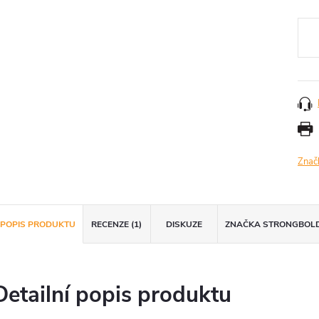
Měr
cena
Znač
POPIS PRODUKTU
RECENZE (1)
DISKUZE
ZNAČKA
STRONGBOL
Detailní popis produktu