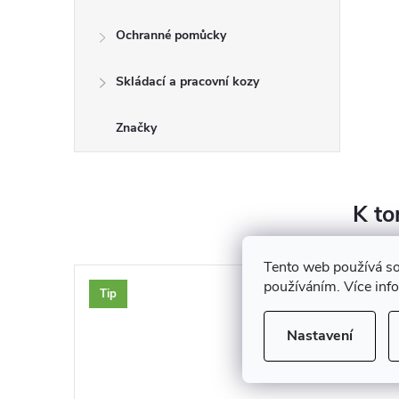
Ochranné pomůcky
Skládací a pracovní kozy
Značky
K to
Tento web používá so
používáním. Více inf
Tip
Nastavení