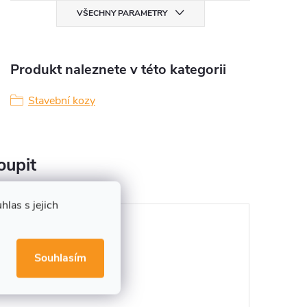
VŠECHNY PARAMETRY
Produkt naleznete v této kategorii
Stavební kozy
oupit
las s jejich
Souhlasím