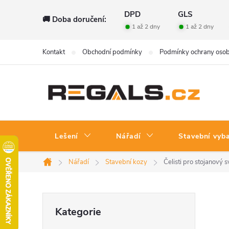
Přejít
DPD
GLS
🚚 Doba doručení:
na
1 až 2 dny
1 až 2 dny
obsah
Kontakt
Obchodní podmínky
Podmínky ochrany osob
Lešení
Nářadí
Stavební vyb
Nářadí
Stavební kozy
Čelisti pro stojano
Domů
P
Přeskočit
Kategorie
kategorie