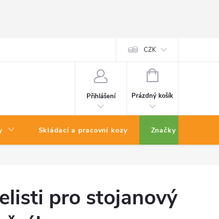
CZK
NÁKUPNÍ
KOŠÍK
Prázdný košík
Přihlášení
y
Skládací a pracovní kozy
Značky
elisti pro stojanový