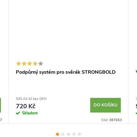
Podpůrný systém pro svěrák STRONGBOLD
595,04 Kč bez DPH
720 Kč
DO KOŠÍKU
Skladem
7
Kód:
387653