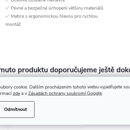
✅ Ocelové ozubené nástavce
✅ Pevné a bezpečné úchopení většiny materiálů
✅ Matice s ergonomickou hlavou pro rychlou
montáž
muto produktu doporučujeme ještě dok
ubory cookie. Dalším procházením tohoto webu vyjadřujete souh
ormací
zde
a v
Zásadách ochrany soukromí Google
.
Odmítnout