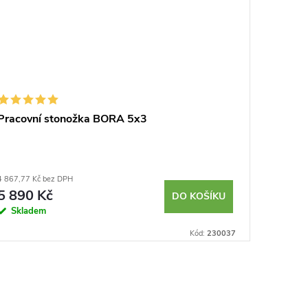
Pracovní stonožka BORA 5x3
4 867,77 Kč bez DPH
5 890 Kč
DO KOŠÍKU
Skladem
Kód:
230037