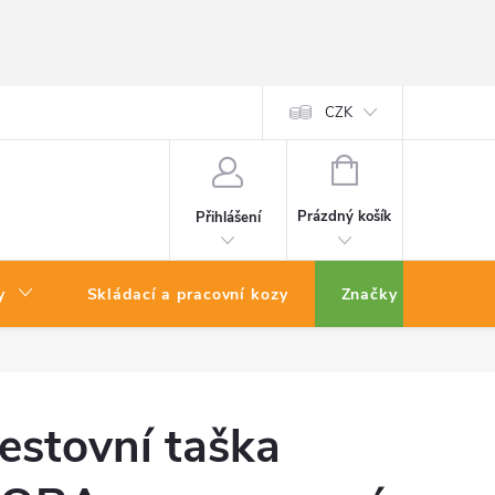
CZK
NÁKUPNÍ
KOŠÍK
Prázdný košík
Přihlášení
y
Skládací a pracovní kozy
Značky
estovní taška