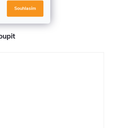
Souhlasím
oupit