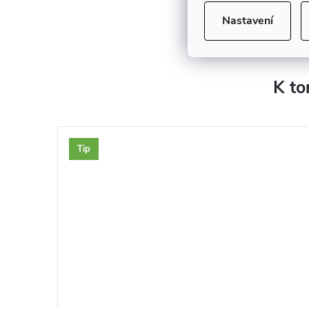
Nastavení
K to
Tip