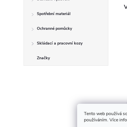
V
Spotřební materiál
Ochranné pomůcky
Skládací a pracovní kozy
Značky
Tento web používá so
používáním. Více inf