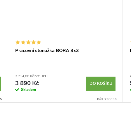
Pracovní stonožka BORA 3x3
3 214,88 Kč bez DPH
3 890 Kč
DO KOŠÍKU
Skladem
5
Kód:
230036