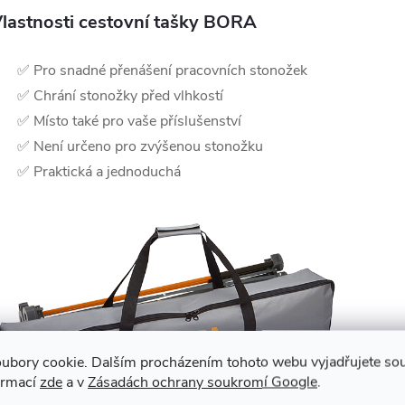
lastnosti cestovní tašky BORA
✅ Pro snadné přenášení pracovních stonožek
✅ Chrání stonožky před vlhkostí
✅ Místo také pro vaše příslušenství
✅ Není určeno pro zvýšenou stonožku
✅ Praktická a jednoduchá
ubory cookie. Dalším procházením tohoto webu vyjadřujete souh
ormací
zde
a v
Zásadách ochrany soukromí Google
.