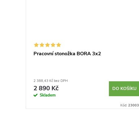
Pracovní stonožka BORA 3x2
2 388,43 Kč bez DPH
2 890 Kč
DO KOŠÍKU
Skladem
Kód:
23003