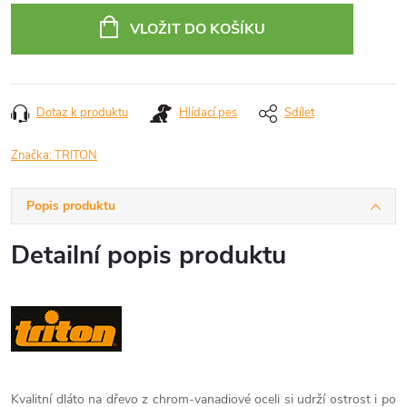
cena:
VLOŽIT DO KOŠÍKU
Dotaz k produktu
Hlídací pes
Sdílet
Značka:
TRITON
Popis produktu
Detailní popis produktu
Kvalitní dláto na dřevo z chrom-vanadiové oceli si udrží ostrost i po