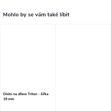
Dláto na dřevo Triton - šířka
19 mm