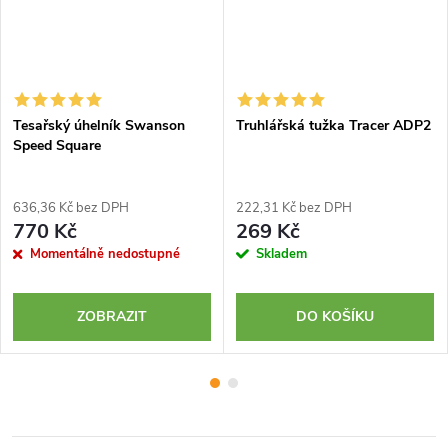
Tesařský úhelník Swanson
Truhlářská tužka Tracer ADP2
Speed Square
636,36 Kč bez DPH
222,31 Kč bez DPH
770 Kč
269 Kč
Momentálně nedostupné
Skladem
ZOBRAZIT
DO KOŠÍKU