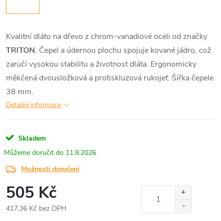
Kvalitní dláto na dřevo z chrom-vanadiové oceli od značky
TRITON
. Čepel a údernou plochu spojuje kované jádro, což
zaručí vysokou stabilitu a životnost dláta. Ergonomicky
měkčená dvousložková a protiskluzová rukojeť. Šířka čepele
38 mm.
Detailní informace
Skladem
11.8.2026
Možnosti doručení
505 Kč
417,36 Kč bez DPH
Měrná