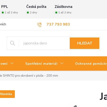
PPL
Česká pošta
Zásilkovna
1 až 2 dny
2 dny
1 až 2 dny
737 793 983
ních údajů
Velkoobchod
Vrácení zboží
HLEDAT
avení
Spotřební materiál
Ochranné pomůck
le SHINTO pro obrobení v ploše - 200 mm
J
Novinka