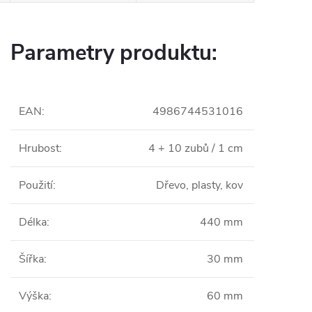
Parametry produktu:
EAN
:
4986744531016
Hrubost
:
4 + 10 zubů / 1 cm
Použití
:
Dřevo, plasty, kov
Délka
:
440 mm
Šířka
:
30 mm
Výška
:
60 mm