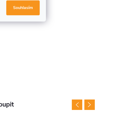
Souhlasím
oupit