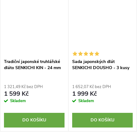
Tradiční japonské truhlářské
Sada japonských dlát
dláto SENKICHI KIN - 24 mm
SENKICHI DOUSHO - 3 kusy
1 321,49 Kč bez DPH
1 652,07 Kč bez DPH
1 599 Kč
1 999 Kč
Skladem
Skladem
DO KOŠÍKU
DO KOŠÍKU