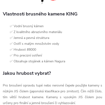
Vlastnosti brusného kamene KING
✅ Vodní brusný kámen
✅ Z kvalitního abrazivního materiálu
✅ Jemná a pevná struktura
✅ Ostří s malým množstvím vody
✅ Hrubost #8000
✅ Pro precizní ostření
✅ Obsahuje stojánek a kámen Nagura
Jakou hrubost vybrat?
Pro broušení opravdu tupé nebo nerovné čepele použijte kameny s
nízkým JIS číslem (japonská klasifikace pro zrnitost). Čím nižší číslo,
tím větší hrubost kamene. Kameny s vysokým JIS číslem jsou
určeny pro finální a jemné broušení či vyhlazování.