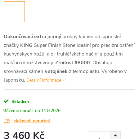
Dokončovací extra jemný
brusný kámen od japonské
značky
KING
Super Finish Stone ideální pro precizní ostření
kuchyňských nožů, ale i truhlářského náčiní s použitím
malého množství vody.
Zrnitost #8000
. Obsahuje
srovnávací kámen a
stojánek
z termoplastu. Vyrobeno v
Japonsku.
Detailní informace
Skladem
11.8.2026
Možnosti doručení
3 460 Kč