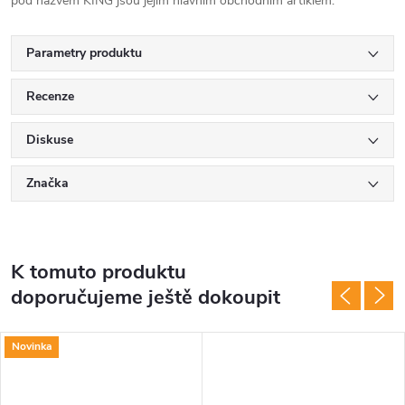
pod názvem KING jsou jejím hlavním obchodním artiklem.
Parametry produktu
Recenze
Diskuse
Značka
K tomuto produktu
doporučujeme ještě dokoupit
Novinka