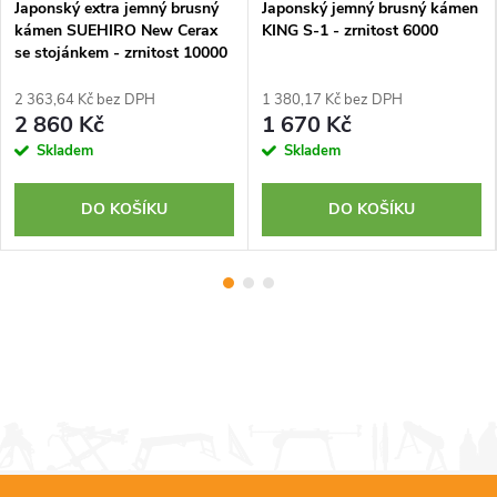
Japonský extra jemný brusný
Japonský jemný brusný kámen
kámen SUEHIRO New Cerax
KING S-1 - zrnitost 6000
se stojánkem - zrnitost 10000
2 363,64 Kč bez DPH
1 380,17 Kč bez DPH
2 860 Kč
1 670 Kč
Skladem
Skladem
DO KOŠÍKU
DO KOŠÍKU