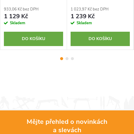
933,06 Kč bez DPH
1 023,97 Kč bez DPH
1 129 Kč
1 239 Kč
Skladem
Skladem
DO KOŠÍKU
DO KOŠÍKU
Mějte přehled o novinkách
a slevách