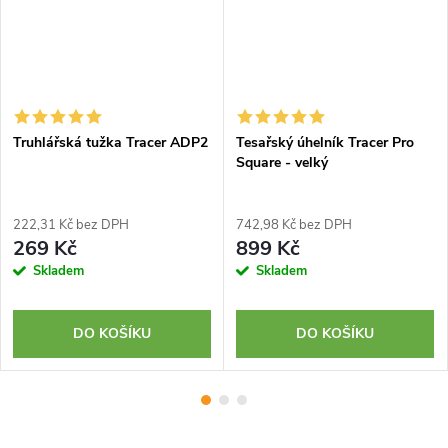
Truhlářská tužka Tracer ADP2
Tesařský úhelník Tracer Pro
Square - velký
222,31 Kč bez DPH
742,98 Kč bez DPH
269 Kč
899 Kč
Skladem
Skladem
DO KOŠÍKU
DO KOŠÍKU