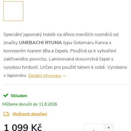
Speciální japonský hoblík na dřevo menších rozměrů od
značky
UMEBACHI RYUMA
typu Sotomaru Kanna s
konvexním tvarem těla a čepele. Používá se k vytvoření
zakřiveného povrchu. Laminovaná dvouvrstvá čepel s
vysokou tvrdostí. Určen pro použití tahem k sobě. Vyrobeno
v Japonsku.
Detailní informace
Skladem
11.8.2026
Možnosti doručení
1 099 Kč