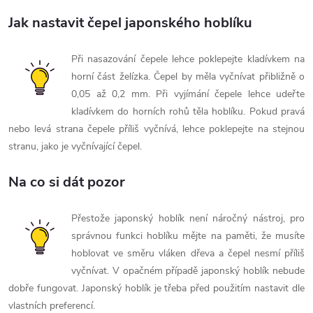
Jak nastavit čepel japonského hoblíku
Při nasazování čepele lehce poklepejte kladívkem na
horní část želízka. Čepel by měla vyčnívat přibližně o
0,05 až 0,2 mm. Při vyjímání čepele lehce udeřte
kladívkem do horních rohů těla hoblíku. Pokud pravá
nebo levá strana čepele příliš vyčnívá, lehce poklepejte na stejnou
stranu, jako je vyčnívající čepel.
Na co si dát pozor
Přestože japonský hoblík není náročný nástroj, pro
správnou funkci hoblíku mějte na paměti, že musíte
hoblovat ve směru vláken dřeva a čepel nesmí příliš
vyčnívat. V opačném případě japonský hoblík nebude
dobře fungovat. Japonský hoblík je třeba před použitím nastavit dle
vlastních preferencí.