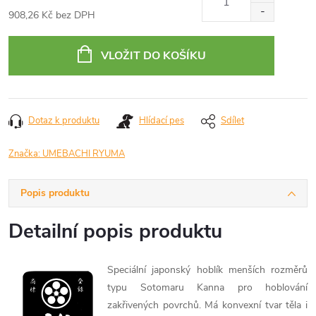
908,26 Kč bez DPH
Měrná
cena:
VLOŽIT DO KOŠÍKU
Dotaz k produktu
Hlídací pes
Sdílet
Značka:
UMEBACHI RYUMA
Popis produktu
Detailní popis produktu
Speciální japonský hoblík menších rozměrů
typu Sotomaru Kanna pro hoblování
zakřivených povrchů. Má konvexní tvar těla i