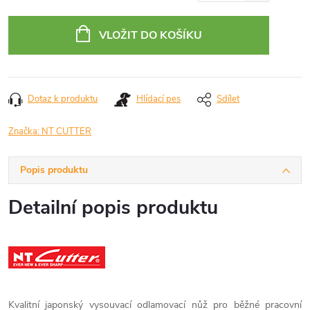
Měrná
cena:
VLOŽIT DO KOŠÍKU
Dotaz k produktu
Hlídací pes
Sdílet
Značka:
NT CUTTER
Popis produktu
Detailní popis produktu
Kvalitní japonský vysouvací odlamovací nůž pro běžné pracovní