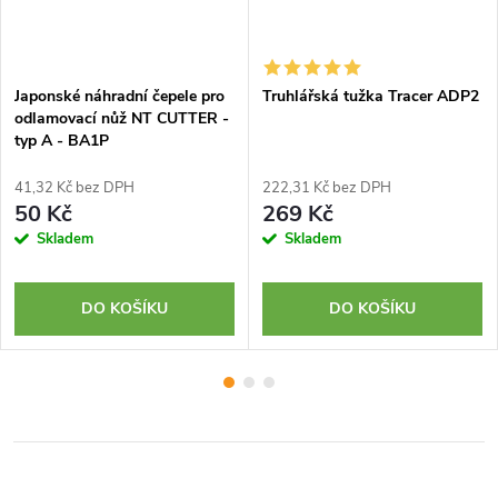
Japonské náhradní čepele pro
Truhlářská tužka Tracer ADP2
odlamovací nůž NT CUTTER -
typ A - BA1P
41,32 Kč bez DPH
222,31 Kč bez DPH
50 Kč
269 Kč
Skladem
Skladem
DO KOŠÍKU
DO KOŠÍKU