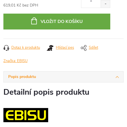
619,01 Kč bez DPH
Měrná
cena:
VLOŽIT DO KOŠÍKU
Dotaz k produktu
Hlídací pes
Sdílet
Značka:
EBISU
Popis produktu
Detailní popis produktu