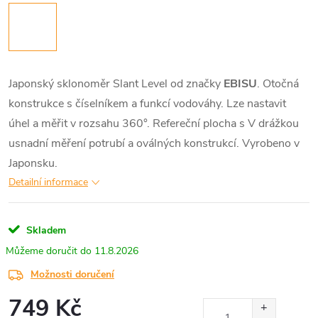
Japonský sklonoměr Slant Level od značky
EBISU
. Otočná
konstrukce s číselníkem a funkcí vodováhy. Lze nastavit
úhel a měřit v rozsahu 360°. Refereční plocha s V drážkou
usnadní měření potrubí a oválných konstrukcí. Vyrobeno v
Japonsku.
Detailní informace
Skladem
11.8.2026
Možnosti doručení
749 Kč