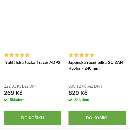
Truhlářská tužka Tracer ADP2
Japonská ruční pilka SUIZAN
Ryoba - 240 mm
222,31 Kč bez DPH
685,12 Kč bez DPH
269 Kč
829 Kč
Skladem
Skladem
DO KOŠÍKU
DO KOŠÍKU