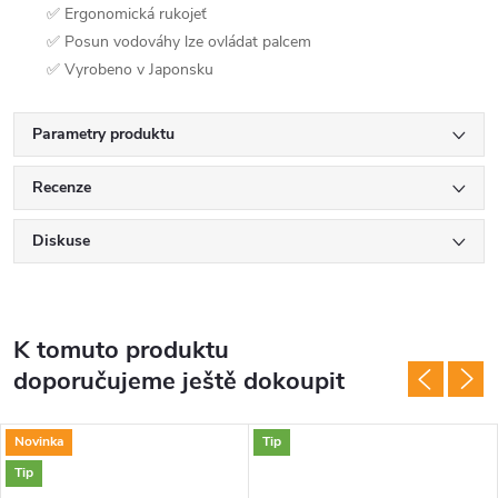
✅ Ergonomická rukojeť
✅ Posun vodováhy lze ovládat palcem
✅ Vyrobeno v Japonsku
Parametry produktu
Recenze
Diskuse
K tomuto produktu
doporučujeme ještě dokoupit
Novinka
Tip
Tip