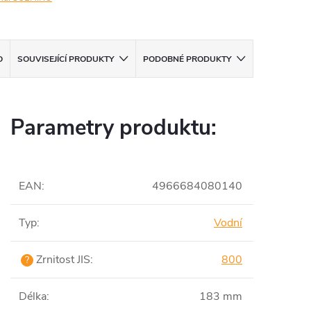
O
SOUVISEJÍCÍ PRODUKTY
PODOBNÉ PRODUKTY
Parametry produktu:
EAN
:
4966684080140
Typ
:
Vodní
Zrnitost JIS
:
800
?
Délka
:
183 mm