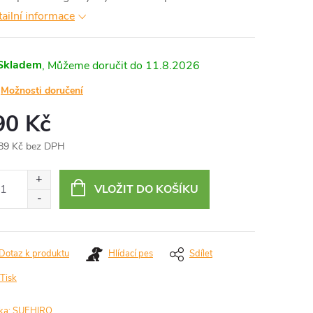
ailní informace
Skladem
11.8.2026
Možnosti doručení
90 Kč
89 Kč bez DPH
ná
:
VLOŽIT DO KOŠÍKU
Dotaz k produktu
Hlídací pes
Sdílet
Tisk
ka:
SUEHIRO