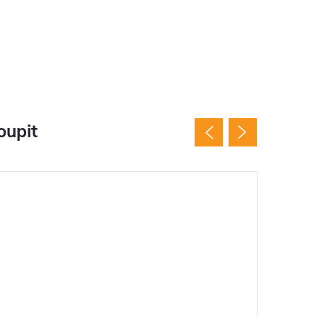
oupit