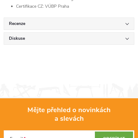
Certifikace CZ: VÚBP Praha
Recenze
Diskuse
Mějte přehled o novinkách
a slevách
Z