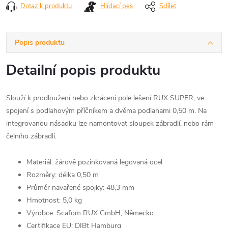
Dotaz k produktu
Hlídací pes
Sdílet
Popis produktu
Detailní popis produktu
Slouží k prodloužení nebo zkrácení pole lešení RUX SUPER, ve
spojení s podlahovým příčníkem a dvěma podlahami 0,50 m. Na
integrovanou násadku lze namontovat sloupek zábradlí, nebo rám
čelního zábradlí.
Materiál: žárově pozinkovaná legovaná ocel
Rozměry: délka 0,50 m
Průměr navařené spojky: 48,3 mm
Hmotnost: 5,0 kg
Výrobce: Scafom RUX GmbH, Německo
Certifikace EU: DIBt Hamburg