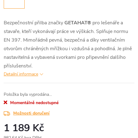
Bezpečnostní přilba značky
GETAHAT®
pro lešenáře a
stavaře, kteří vykonávají práce ve výškách. Splňuje normu
EN 397. Mimořádně pevná, bezpečná a díky ventilačním
otvorům chráněných mřížkou i vzdušná a pohodlná. Je plně
nastavitelná a vybavená svorkami pro připevnění dalšího
příslušenství.
Detailní informace
Položka byla vyprodána…
Momentálně nedostupné
Možnosti doručení
1 189 Kč
982,64 Kč bez DPH