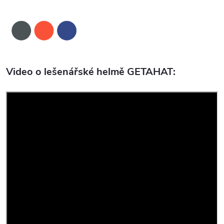
Video o lešenářské helmě GETAHAT: