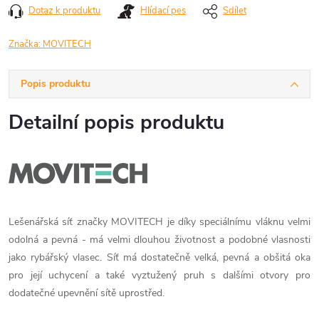
Dotaz k produktu
Hlídací pes
Sdílet
Značka:
MOVITECH
Popis produktu
Detailní popis produktu
Lešenářská síť značky MOVITECH je díky speciálnímu vláknu velmi
odolná a pevná - má velmi dlouhou životnost a podobné vlasnosti
jako rybářský vlasec. Síť má dostatečně velká, pevná a obšitá oka
pro její uchycení a také vyztužený pruh s dalšími otvory pro
dodatečné upevnění sítě uprostřed.