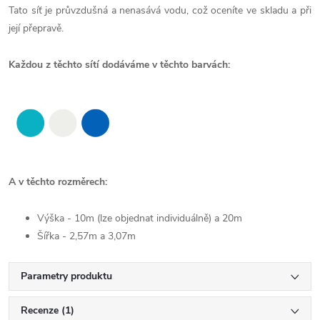
Tato síť je průvzdušná a nenasává vodu, což oceníte ve skladu a při
její přepravě.
Každou z těchto sítí dodáváme v těchto barvách:
A v těchto rozměrech:
Výška - 10m (lze objednat individuálně) a 20m
Šířka - 2,57m a 3,07m
Parametry produktu
Recenze (1)