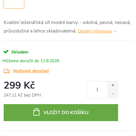
Kvalitní lešenářská síť modré barvy - odolná, pevná, nesavá,
průvzdušná a lehce skladovatelná.
Detailní informace
Skladem
11.8.2026
Možnosti doručení
299 Kč
247,11 Kč bez DPH
Měrná
cena:
VLOŽIT DO KOŠÍKU