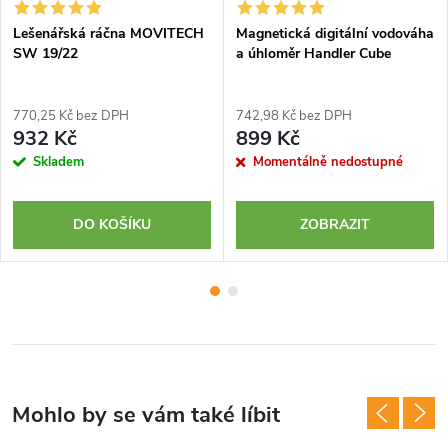
Lešenářská ráčna MOVITECH
Magnetická digitální vodováha
SW 19/22
a úhloměr Handler Cube
770,25 Kč bez DPH
742,98 Kč bez DPH
932 Kč
899 Kč
Skladem
Momentálně nedostupné
DO KOŠÍKU
ZOBRAZIT