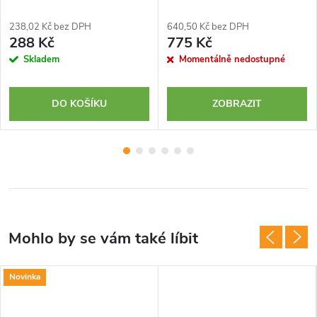
238,02 Kč bez DPH
640,50 Kč bez DPH
288 Kč
775 Kč
Skladem
Momentálně nedostupné
DO KOŠÍKU
ZOBRAZIT
Novinka