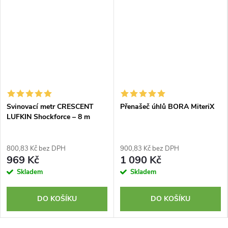
Svinovací metr CRESCENT
Přenašeč úhlů BORA MiteriX
LUFKIN Shockforce – 8 m
800,83 Kč bez DPH
900,83 Kč bez DPH
969 Kč
1 090 Kč
Skladem
Skladem
DO KOŠÍKU
DO KOŠÍKU