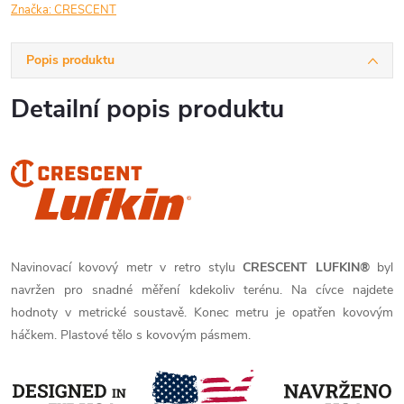
Značka:
CRESCENT
Popis produktu
Detailní popis produktu
Navinovací kovový metr v retro stylu
CRESCENT LUFKIN®
byl
navržen pro snadné měření kdekoliv terénu. Na cívce najdete
hodnoty v metrické soustavě. Konec metru je opatřen kovovým
háčkem. Plastové tělo s kovovým pásmem.