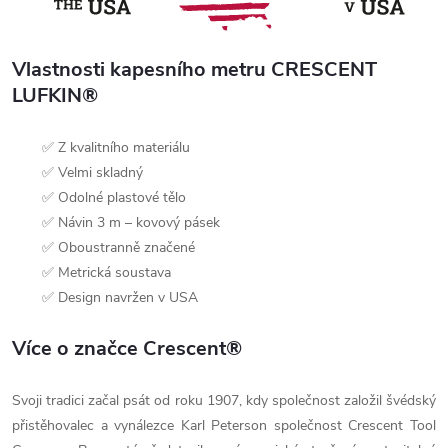
Vlastnosti kapesního metru CRESCENT
LUFKIN®
✅ Z kvalitního materiálu
✅ Velmi skladný
✅ Odolné plastové tělo
✅ Návin 3 m – kovový pásek
✅ Oboustranně značené
✅ Metrická soustava
✅ Design navržen v USA
Více o značce Crescent®
Svoji tradici začal psát od roku 1907, kdy společnost založil švédský
přistěhovalec a vynálezce Karl Peterson společnost Crescent Tool