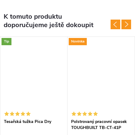
K tomuto produktu
doporučujeme ještě dokoupit
Tip
Novinka
Tesařská tužka Pica Dry
Polstrovaný pracovní opasek
TOUGHBUILT TB-CT-41P