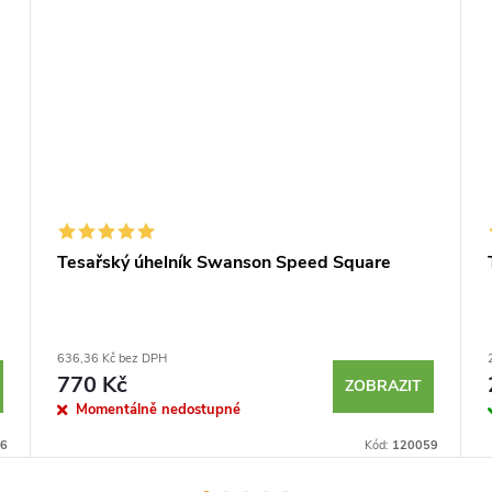
Tesařský úhelník Swanson Speed Square
636,36 Kč bez DPH
770 Kč
ZOBRAZIT
Momentálně nedostupné
6
Kód:
120059