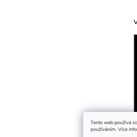
V
Tento web používá so
používáním. Více inf