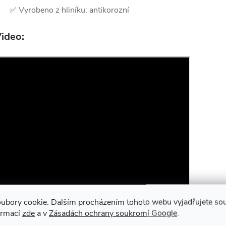
✅ Vyrobeno z hliníku: antikorozní
ideo:
ubory cookie. Dalším procházením tohoto webu vyjadřujete souh
ormací
zde
a v
Zásadách ochrany soukromí Google
.