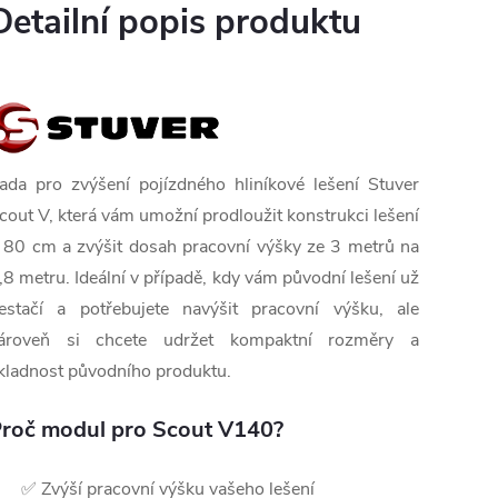
Detailní popis produktu
ada pro zvýšení pojízdného hliníkové lešení Stuver
cout V, která vám umožní prodloužit konstrukci lešení
 80 cm a zvýšit dosah pracovní výšky ze 3 metrů na
,8 metru. Ideální v případě, kdy vám původní lešení už
estačí a potřebujete navýšit pracovní výšku, ale
ároveň si chcete udržet kompaktní rozměry a
kladnost původního produktu.
roč modul pro Scout V140?
✅ Zvýší pracovní výšku vašeho lešení