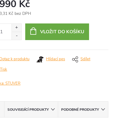
 990 Kč
3,31 Kč bez DPH
ná
:
VLOŽIT DO KOŠÍKU
Dotaz k produktu
Hlídací pes
Sdílet
Tisk
ka:
STUVER
SOUVISEJÍCÍ PRODUKTY
PODOBNÉ PRODUKTY