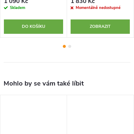
1 090 Kč
1 830 Kč
Skladem
Momentálně nedostupné
DO KOŠÍKU
ZOBRAZIT