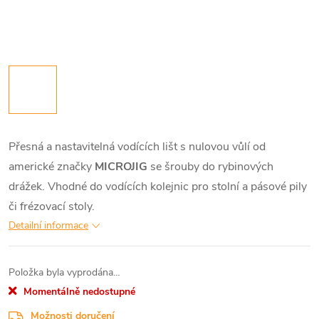
Přesná a nastavitelná vodících lišt s nulovou vůlí od
americké značky
MICROJIG
se šrouby do rybinových
drážek. Vhodné do vodících kolejnic pro stolní a pásové pily
či frézovací stoly.
Detailní informace
Položka byla vyprodána…
Momentálně nedostupné
Možnosti doručení