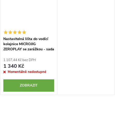
Nastavitelná lišta do vodící
kolejnice MICROJIG
ZEROPLAY se zarážkou - sada
2 kusů
1 107,44 Kč bez DPH
1 340 Kč
Momentálně nedostupné
ZOBRAZIT