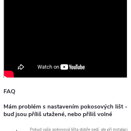
FAQ
Mám problém s nastavením pokosových lišt -
buď jsou příliš utažené, nebo příliš volné
Pokud vaše pokosová lišta dobře sedí, ale při instalaci