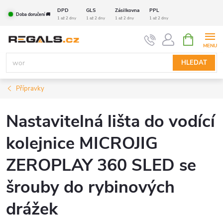
Přejít
DPD
GLS
Zásilkovna
PPL
Doba doručení 🚚
na
1 až 2 dny
1 až 2 dny
1 až 2 dny
1 až 2 dny
obsah
NÁKUPNÍ
KOŠÍK
HLEDAT
Přípravky
Nastavitelná lišta do vodící
kolejnice MICROJIG
ZEROPLAY 360 SLED se
šrouby do rybinových
drážek