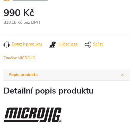
990 Kč
818,18 Kč bez DPH
Měrná
cena:
Dotaz k produktu
Hlídací pes
Sdílet
Značka:
MICROJIG
Popis produktu
Detailní popis produktu