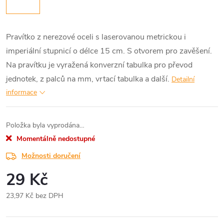
Pravítko z nerezové oceli s laserovanou metrickou i
imperiální stupnicí o délce 15 cm. S otvorem pro zavěšení.
Na pravítku je vyražená konverzní tabulka pro převod
jednotek, z palců na mm, vrtací tabulka a další.
Detailní
informace
Položka byla vyprodána…
Momentálně nedostupné
Možnosti doručení
29 Kč
23,97 Kč bez DPH
Měrná
cena: