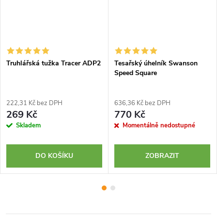
Truhlářská tužka Tracer ADP2
Tesařský úhelník Swanson
Speed Square
222,31 Kč bez DPH
636,36 Kč bez DPH
269 Kč
770 Kč
Skladem
Momentálně nedostupné
DO KOŠÍKU
ZOBRAZIT