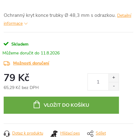
Ochranný kryt konce trubky Ø 48,3 mm s odrazkou.
Detailní
informace
Skladem
11.8.2026
Možnosti doručení
79 Kč
65,29 Kč bez DPH
Měrná
cena:
VLOŽIT DO KOŠÍKU
Dotaz k produktu
Hlídací pes
Sdílet