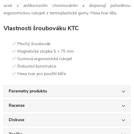
oceli s antikorozním chromováním a disponují pohodlnou
ergonomickou rukojetí z termoplastické gumy. Hexa tvar těla.
Vlastnosti šroubováku KTC
✅ Plochý šroubovák
✅ Magnetická stopka 5 × 75 mm
✅ Gumová ergonomická rukojeť
✅ Robustní konstrukce
✅ Hexa tvar pro použití klíče
Parametry produktu
Recenze
Diskuse