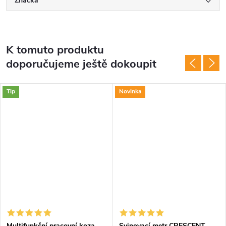
Značka
K tomuto produktu
doporučujeme ještě dokoupit
Tip
Novinka
Multifunkční pracovní koza
Svinovací metr CRESCENT