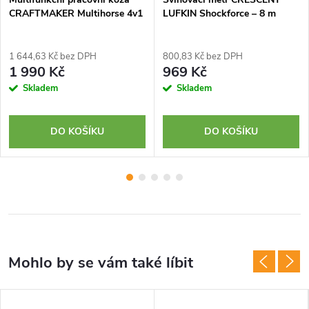
CRAFTMAKER Multihorse 4v1
LUFKIN Shockforce – 8 m
1 644,63 Kč bez DPH
800,83 Kč bez DPH
1 990 Kč
969 Kč
Skladem
Skladem
DO KOŠÍKU
DO KOŠÍKU