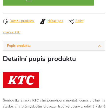
Dotaz k produktu
Hlídací pes
Sdílet
Značka:
KTC
Popis produktu
Detailní popis produktu
Šoubováky značky
KTC
vám pomohou s montáží doma, v dílně, na
stavbě, či v průmyslovém provozu. Jsou vyrobeny z odolné kalené