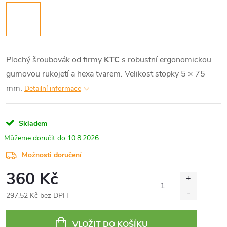
Plochý šroubovák od firmy
KTC
s robustní ergonomickou
gumovou rukojetí a hexa tvarem. Velikost stopky 5 × 75
mm.
Detailní informace
Skladem
10.8.2026
Možnosti doručení
360 Kč
297,52 Kč bez DPH
Měrná
cena:
VLOŽIT DO KOŠÍKU