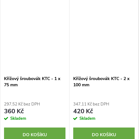
Křížový šroubovák KTC - 1 x
Křížový šroubovák KTC - 2 x
75 mm
100 mm
297,52 Kč bez DPH
347,11 Kč bez DPH
360 Kč
420 Kč
Skladem
Skladem
DO KOŠÍKU
DO KOŠÍKU