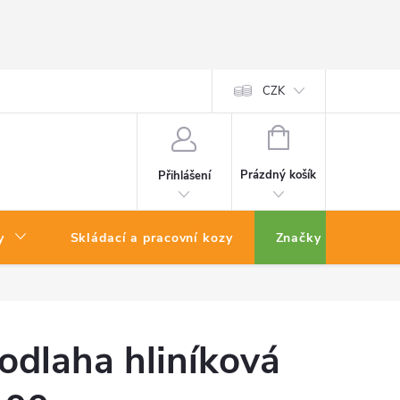
CZK
NÁKUPNÍ
KOŠÍK
Prázdný košík
Přihlášení
y
Skládací a pracovní kozy
Značky
odlaha hliníková