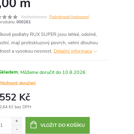
,00 m
Neohodnoceno
Podrobnosti hodnocení
produktu:
000261
níkové podlahy RUX SUPER jsou lehké, odolné,
stní, mají protiskluzový povrch, velmi dlouhou
tnost a vysokou nosnost.
Detailní informace
Skladem
10.8.2026
Možnosti doručení
 552 Kč
2,64 Kč bez DPH
ná
:
VLOŽIT DO KOŠÍKU