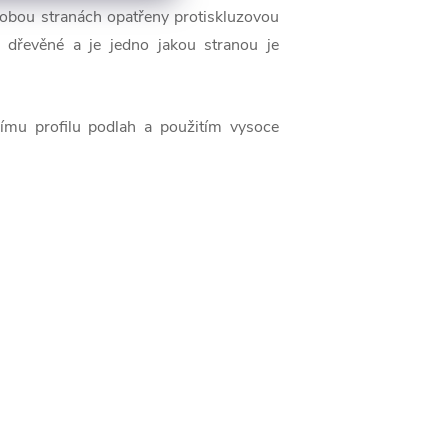
 obou stranách opatřeny protiskluzovou
y dřevěné a je jedno jakou stranou je
nímu profilu podlah a použitím vysoce