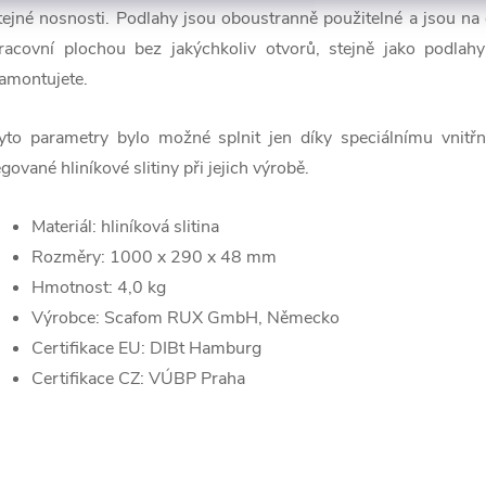
tejné nosnosti. Podlahy jsou oboustranně použitelné a jsou na
racovní plochou bez jakýchkoliv otvorů, stejně jako podlah
amontujete.
yto parametry bylo možné splnit jen díky speciálnímu vnitř
egované hliníkové slitiny při jejich výrobě.
Materiál: hliníková slitina
Rozměry: 1000 x 290 x 48 mm
Hmotnost: 4,0 kg
Výrobce: Scafom RUX GmbH, Německo
Certifikace EU: DIBt Hamburg
Certifikace CZ: VÚBP Praha