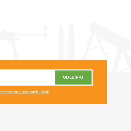
ODEBÍRAT
mi ochrany osobních údajů