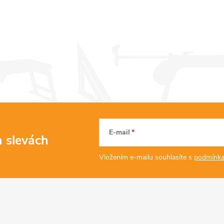
E-mail
a slevách
Vložením e-mailu souhlasíte s
podmínka