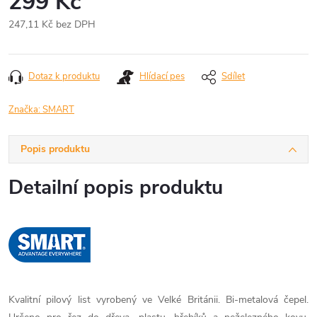
299 Kč
247,11 Kč bez DPH
Měrná
cena:
Dotaz k produktu
Hlídací pes
Sdílet
Značka:
SMART
Popis produktu
Detailní popis produktu
Kvalitní pilový list vyrobený ve Velké Británii. Bi-metalová čepel.