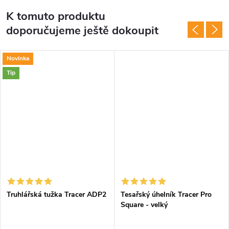
K tomuto produktu
doporučujeme ještě dokoupit
Novinka
Tip
Truhlářská tužka Tracer ADP2
Tesařský úhelník Tracer Pro
Square - velký