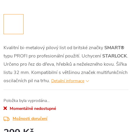
Kvalitní bi-metalový pilový list od britské značky
SMART®
typu PROFI pro profesionální použití. Uchycení
STARLOCK
.
Určeno pro řez do dřeva, hřebíků a neželezného kovu. Šířka
listu 32 mm. Kompatibilní s většinou značek multifunkčních
oscilačních pil na trhu.
Detailní informace
Položka byla vyprodána…
Momentálně nedostupné
Možnosti doručení