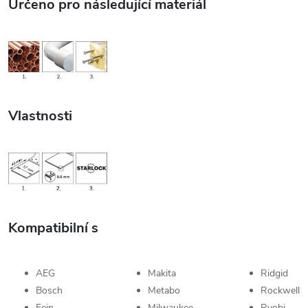
Určeno pro následující materiál
Vlastnosti
Kompatibilní s
AEG
Makita
Ridgid
Bosch
Metabo
Rockwell
Fein
Milwaukee
Ryobi