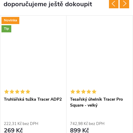
doporučujeme ještě dokoupit
Novinka
Tip
Truhlářská tužka Tracer ADP2
Tesařský úhelník Tracer Pro
Square - velký
222,31 Kč bez DPH
742,98 Kč bez DPH
269 Kč
899 Kč