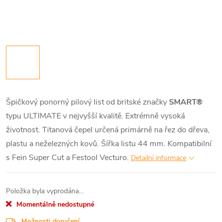
Špičkový ponorný pilový list od britské značky
SMART®
typu ULTIMATE v nejvyšší kvalitě. Extrémně vysoká
životnost. Titanová čepel určená primárně na řez do dřeva,
plastu a neželezných kovů. Šířka listu 44 mm. Kompatibilní
s Fein Super Cut a Festool Vecturo.
Detailní informace
Položka byla vyprodána…
Momentálně nedostupné
Možnosti doručení