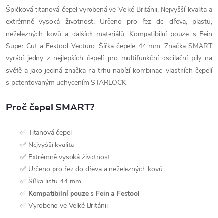
Špičková titanová čepel vyrobená ve Velké Británii. Nejvyšší kvalita a
extrémně vysoká životnost. Určeno pro řez do dřeva, plastu,
neželezných kovů a dalších materiálů. Kompatibilní pouze s Fein
Super Cut a Festool Vecturo. Šířka čepele 44 mm. Značka SMART
vyrábí jedny z nejlepších čepelí pro multifunkční oscilační pily na
světě a jako jediná značka na trhu nabízí kombinaci vlastních čepelí
s patentovaným uchycením STARLOCK.
Proč čepel SMART?
✅ Titanová čepel
✅ Nejvyšší kvalita
✅ Extrémně vysoká životnost
✅ Určeno pro řez do dřeva a neželezných kovů
✅ Šířka listu 44 mm
✅
Kompatibilní pouze s Fein a Festool
✅ Vyrobeno ve Velké Británii