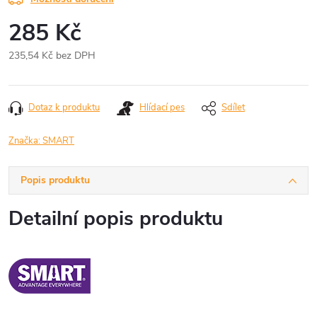
285 Kč
235,54 Kč bez DPH
Měrná
cena:
Dotaz k produktu
Hlídací pes
Sdílet
Značka:
SMART
Popis produktu
Detailní popis produktu