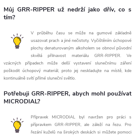
Můj GRR-RIPPER už nedrží jako dřív, co s
tím?
V průběhu času se může na gumové základně
usazovat prach a jiné nečistoty. Vyčištěním úchopové
plochy denaturovaným alkoholem se obnoví původní
skvělá přilnavost materiálu GRR-RIPPER. Ve
vzácných případech může delší vystavení slunečnímu záření
poškodit úchopový materiál, proto jej neskladujte na místě, kde
kontinuálně svítí přímé sluneční světlo.
Potřebuji GRR-RIPPER, abych mohl používat
MICRODIAL?
Přípravek MICRODIAL byl navržen pro práci s
přípravkem GRR-RIPPER, ale záleží na řezu. Pro
řezání kuželů na širokých deskách si můžete pomoci