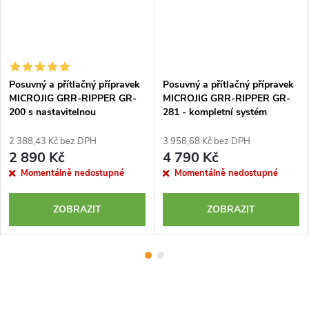
Posuvný a přítlačný přípravek
Posuvný a přítlačný přípravek
MICROJIG GRR-RIPPER GR-
MICROJIG GRR-RIPPER GR-
200 s nastavitelnou
281 - kompletní systém
stabilizační deskou
2 388,43 Kč bez DPH
3 958,68 Kč bez DPH
2 890 Kč
4 790 Kč
Momentálně nedostupné
Momentálně nedostupné
ZOBRAZIT
ZOBRAZIT