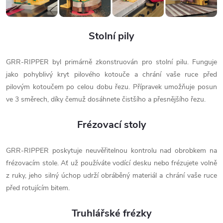
Stolní pily
GRR-RIPPER byl primárně zkonstruován pro stolní pilu. Funguje
jako pohyblivý kryt pilového kotouče a chrání vaše ruce před
pilovým kotoučem po celou dobu řezu. Přípravek umožňuje posun
ve 3 směrech, díky čemuž dosáhnete čistšího a přesnějšího řezu.
Frézovací stoly
GRR-RIPPER poskytuje neuvěřitelnou kontrolu nad obrobkem na
frézovacím stole. Ať už používáte vodící desku nebo frézujete volně
z ruky, jeho silný úchop udrží obráběný materiál a chrání vaše ruce
před rotujícím bitem.
Truhlářské frézky