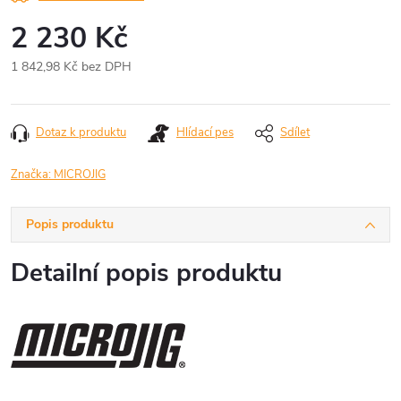
2 230 Kč
1 842,98 Kč bez DPH
Měrná
cena:
Dotaz k produktu
Hlídací pes
Sdílet
Značka:
MICROJIG
Popis produktu
Detailní popis produktu