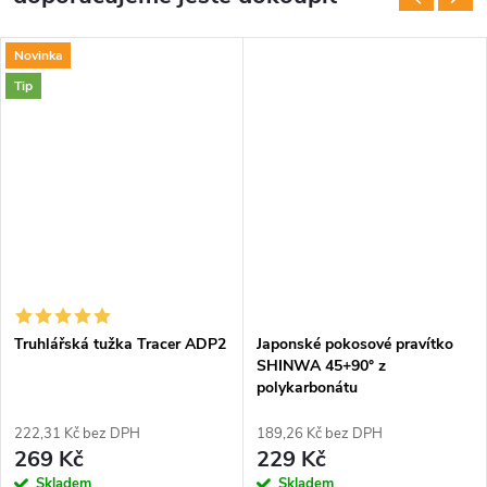
Novinka
Tip
DARMA
Truhlářská tužka Tracer ADP2
Japonské pokosové pravítko
SHINWA 45+90° z
polykarbonátu
222,31 Kč bez DPH
189,26 Kč bez DPH
269 Kč
229 Kč
Skladem
Skladem