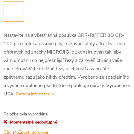
Nastavitelná a všestranná posuvka GRR-RIPPER 3D GR-
100 pro stolní a pásové pily, frézovací stoly a frézky. Tento
přípravek od značky
MICROJIG
je zkonstruován tak, aby
vám umožnil co nejpřesnější řezy a zároveň chránil vaše
ruce. Provádějte obtížné řezy s lehkostí a zabraňte
zpětnému rázu jako nikdy předtím. Vyrobeno ze speciálního
a vysoce odolného plastu, které pohlcuje nárazy. Vyrobeno v
USA.
Detailní informace
Položka byla vyprodána…
Momentálně nedostupné
Možnosti doručení