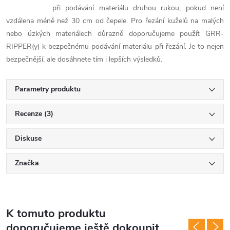
při podávání materiálu druhou rukou, pokud není
vzdálena méně než 30 cm od čepele. Pro řezání kuželů na malých
nebo úzkých materiálech důrazně doporučujeme použít GRR-
RIPPER(y) k bezpečnému podávání materiálu při řezání. Je to nejen
bezpečnější, ale dosáhnete tím i lepších výsledků.
Parametry produktu
Recenze (3)
Diskuse
Značka
K tomuto produktu
doporučujeme ještě dokoupit