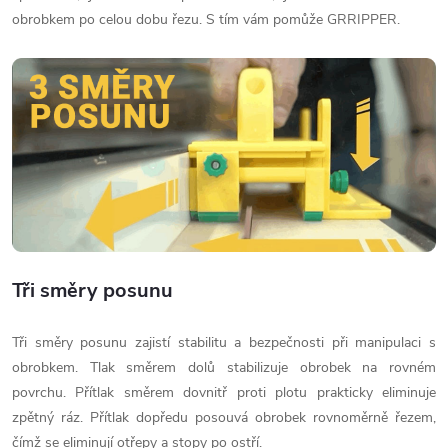
obrobkem po celou dobu řezu. S tím vám pomůže GRRIPPER.
Tři směry posunu
Tři směry posunu zajistí stabilitu a bezpečnosti při manipulaci s
obrobkem. Tlak směrem dolů stabilizuje obrobek na rovném
povrchu. Přítlak směrem dovnitř proti plotu prakticky eliminuje
zpětný ráz. Přítlak dopředu posouvá obrobek rovnoměrně řezem,
čímž se eliminují otřepy a stopy po ostří.