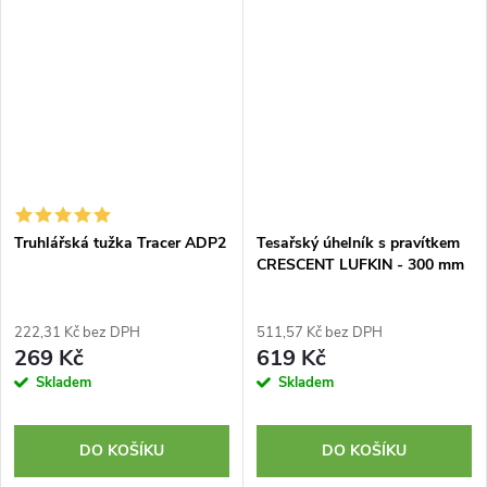
Truhlářská tužka Tracer ADP2
Tesařský úhelník s pravítkem
CRESCENT LUFKIN - 300 mm
222,31 Kč bez DPH
511,57 Kč bez DPH
269 Kč
619 Kč
Skladem
Skladem
DO KOŠÍKU
DO KOŠÍKU