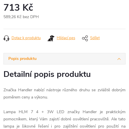
713 Kč
589,26 Kč bez DPH
Měrná
cena:
Dotaz k produktu
Hlídací pes
Sdílet
Popis produktu
Detailní popis produktu
Značka Handler nabízí nástroje různého druhu se zvláště dobrým
poměrem ceny a výkonu.
Lampa HLM 7 4 + 3W LED značky Handler je praktickým
pomocníkem, který Vám zajistí dobré osvětlení pracoviště. Ale tato
lampa je šikovné řešení i pro zajištění osvětlení pro použití na