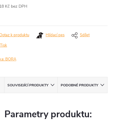
18 Kč bez DPH
ná
:
Dotaz k produktu
Hlídací pes
Sdílet
Tisk
ka:
BORA
A
SOUVISEJÍCÍ PRODUKTY
PODOBNÉ PRODUKTY
Parametry produktu: