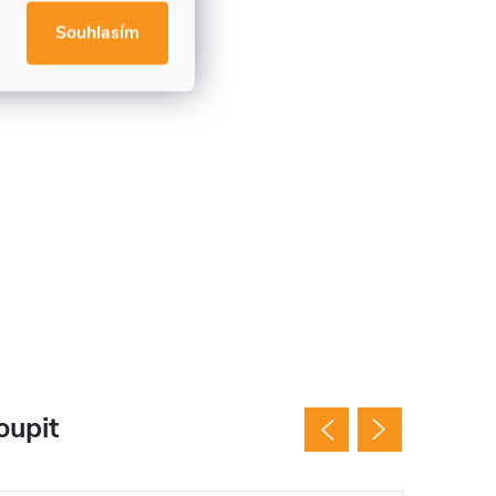
Souhlasím
oupit