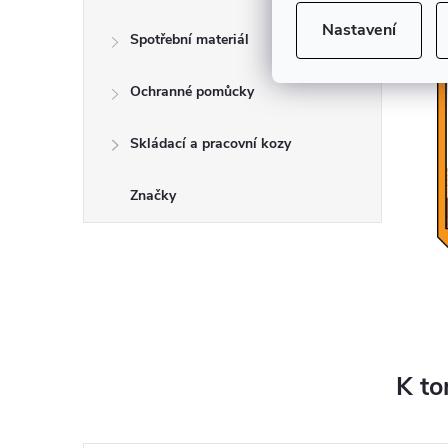
Nastavení
Spotřební materiál
Ochranné pomůcky
Skládací a pracovní kozy
Značky
K to