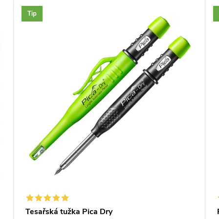
Tip
Tesařská tužka Pica Dry