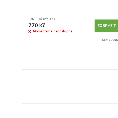
636,36 Kč bez DPH
770 Kč
BRAZIT
ZOBRAZIT
Momentálně nedostupné
Kód:
230015
Kód:
12005