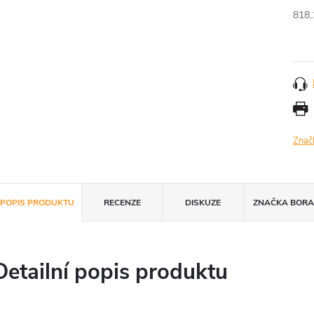
818,
Měr
cena
Znač
POPIS PRODUKTU
RECENZE
DISKUZE
ZNAČKA
BOR
Detailní popis produktu