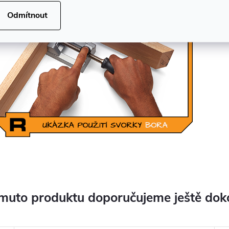
Odmítnout
muto produktu doporučujeme ještě dok