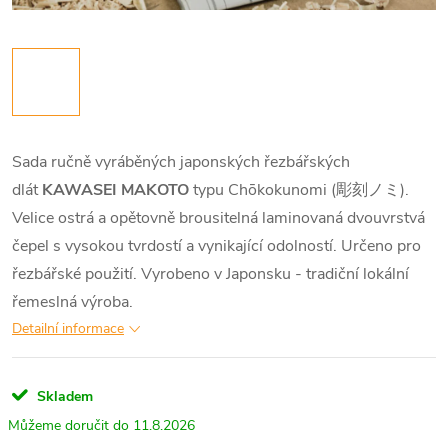
Sada ručně vyráběných japonských řezbářských
dlát
KAWASEI MAKOTO
typu Chōkokunomi (彫刻ノミ).
Velice ostrá a opětovně brousitelná laminovaná dvouvrstvá
čepel s vysokou tvrdostí a vynikající odolností.
Určeno pro
řezbářské použití. Vyrobeno v Japonsku - tradiční lokální
řemeslná výroba.
Detailní informace
Skladem
11.8.2026