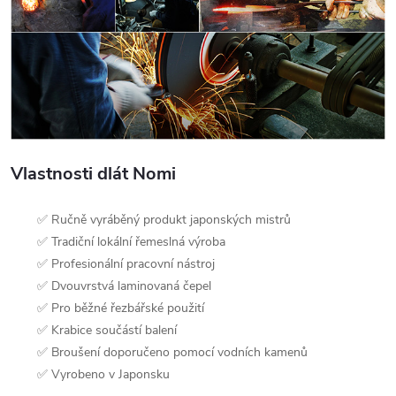
Vlastnosti dlát Nomi
✅ Ručně vyráběný produkt japonských mistrů
✅ Tradiční lokální řemeslná výroba
✅ Profesionální pracovní nástroj
✅ Dvouvrstvá laminovaná čepel
✅ Pro běžné řezbářské použití
✅ Krabice součástí balení
✅ Broušení doporučeno pomocí vodních kamenů
✅ Vyrobeno v Japonsku