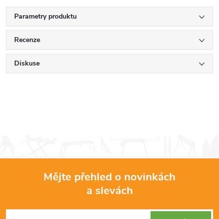
Parametry produktu
Recenze
Diskuse
Mějte přehled o novinkách
a slevách
Z