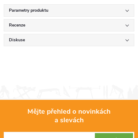
Parametry produktu
Recenze
Diskuse
Mějte přehled o novinkách
a slevách
Z