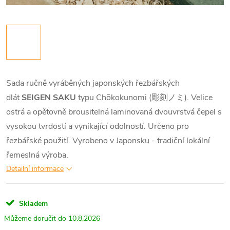
Sada ručně vyráběných japonských řezbářských
dlát
SEIGEN SAKU
typu Chōkokunomi (彫刻ノミ). Velice
ostrá a opětovně brousitelná laminovaná dvouvrstvá čepel s
vysokou tvrdostí a vynikající odolností.
Určeno pro
řezbářské použití. Vyrobeno v Japonsku - tradiční lokální
řemeslná výroba.
Detailní informace
Skladem
10.8.2026