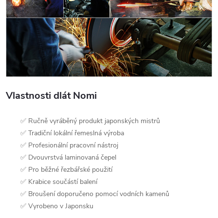
Vlastnosti dlát Nomi
✅ Ručně vyráběný produkt japonských mistrů
✅ Tradiční lokální řemeslná výroba
✅ Profesionální pracovní nástroj
✅ Dvouvrstvá laminovaná čepel
✅ Pro běžné řezbářské použití
✅ Krabice součástí balení
✅ Broušení doporučeno pomocí vodních kamenů
✅ Vyrobeno v Japonsku