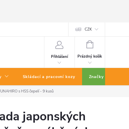
CZK
NÁKUPNÍ
KOŠÍK
Prázdný košík
Přihlášení
y
Skládací a pracovní kozy
Značky
FUNAHIRO s HSS čepelí - 9 kusů
ada japonských