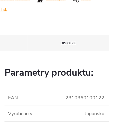
Tisk
DISKUZE
Parametry produktu:
EAN
:
2310360100122
Vyrobeno v
:
Japonsko