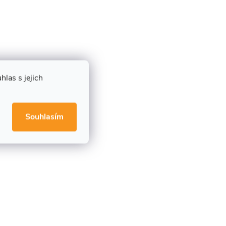
las s jejich
Souhlasím