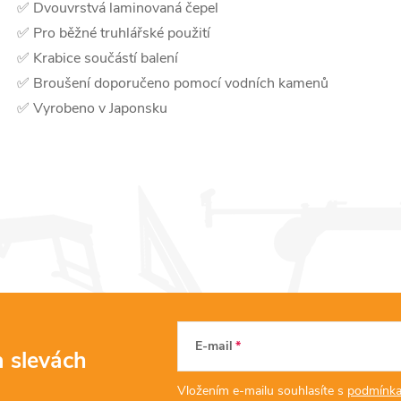
✅ Dvouvrstvá laminovaná čepel
✅ Pro běžné truhlářské použití
✅ Krabice součástí balení
✅ Broušení doporučeno pomocí vodních kamenů
✅ Vyrobeno v Japonsku
E-mail
a slevách
Vložením e-mailu souhlasíte s
podmínka