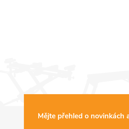
Z
Mějte přehled o novinkách