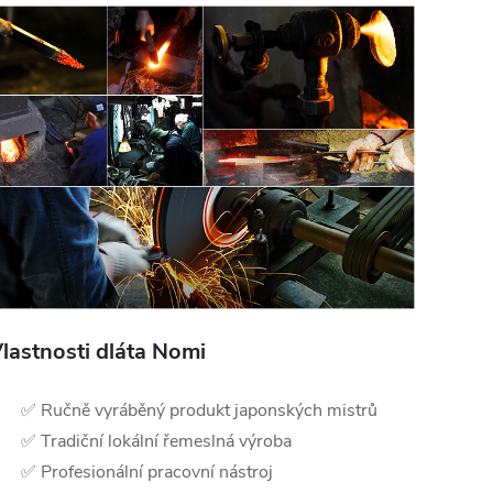
lastnosti dláta Nomi
✅ Ručně vyráběný produkt japonských mistrů
✅ Tradiční lokální řemeslná výroba
✅ Profesionální pracovní nástroj