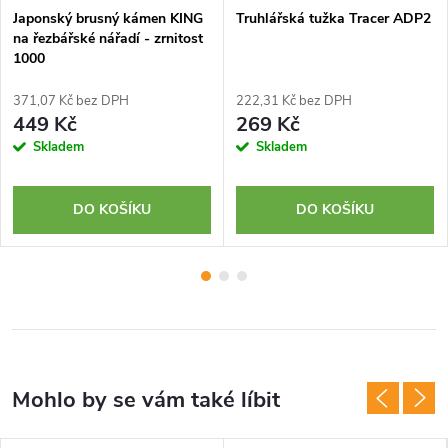
Japonský brusný kámen KING
Truhlářská tužka Tracer ADP2
na řezbářské nářadí - zrnitost
1000
371,07 Kč bez DPH
222,31 Kč bez DPH
449 Kč
269 Kč
Skladem
Skladem
DO KOŠÍKU
DO KOŠÍKU