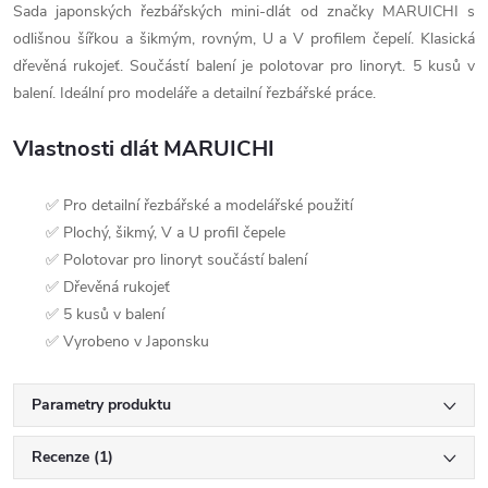
Sada japonských řezbářských mini-dlát od značky MARUICHI s
odlišnou šířkou a šikmým, rovným, U a V profilem čepelí. Klasická
dřevěná rukojeť. Součástí balení je polotovar pro linoryt. 5 kusů v
balení. Ideální pro modeláře a detailní řezbářské práce.
Vlastnosti dlát MARUICHI
✅ Pro detailní řezbářské a modelářské použití
✅ Plochý, šikmý, V a U profil čepele
✅ Polotovar pro linoryt součástí balení
✅ Dřevěná rukojeť
✅ 5 kusů v balení
✅ Vyrobeno v Japonsku
Parametry produktu
Recenze (1)