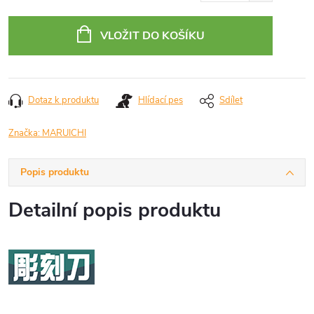
Měrná
cena:
VLOŽIT DO KOŠÍKU
Dotaz k produktu
Hlídací pes
Sdílet
Značka:
MARUICHI
Popis produktu
Detailní popis produktu