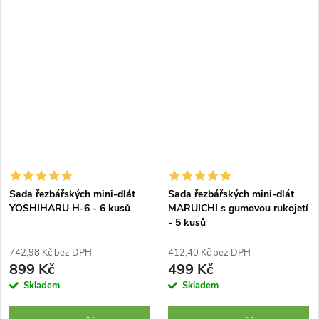
Sada řezbářských mini-dlát
Sada řezbářských mini-dlát
YOSHIHARU H-6 - 6 kusů
MARUICHI s gumovou rukojetí
- 5 kusů
742,98 Kč bez DPH
412,40 Kč bez DPH
899 Kč
499 Kč
Skladem
Skladem