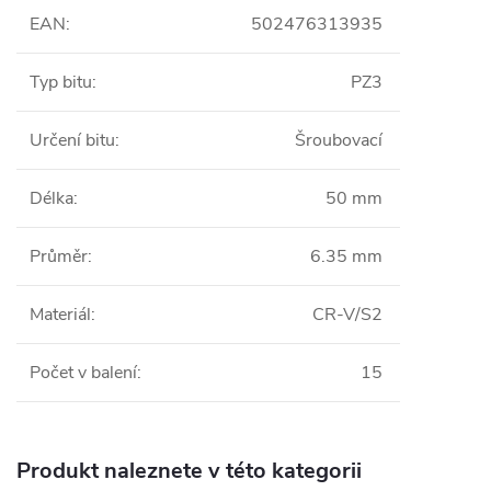
EAN
:
502476313935
Typ bitu
:
PZ3
Určení bitu
:
Šroubovací
Délka
:
50 mm
Průměr
:
6.35 mm
Materiál
:
CR-V/S2
Počet v balení
:
15
Produkt naleznete v této kategorii