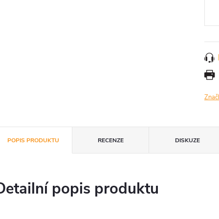
cena
Znač
POPIS PRODUKTU
RECENZE
DISKUZE
Detailní popis produktu