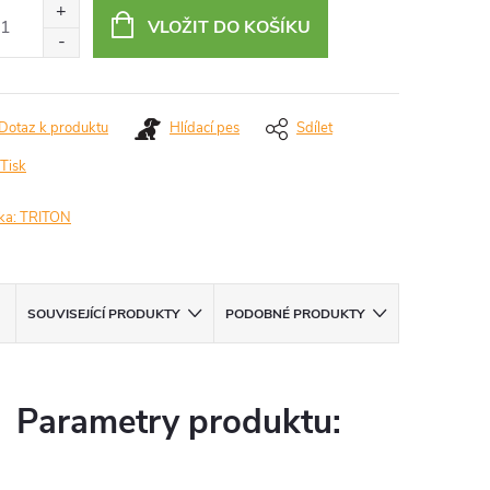
:
VLOŽIT DO KOŠÍKU
Dotaz k produktu
Hlídací pes
Sdílet
Tisk
ka:
TRITON
SOUVISEJÍCÍ PRODUKTY
PODOBNÉ PRODUKTY
Parametry produktu: