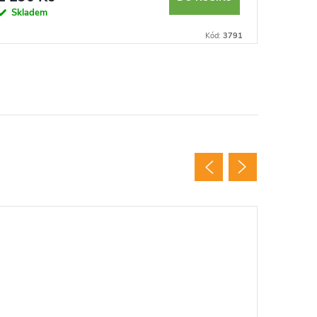
Skladem
Sklad
Kód:
3791