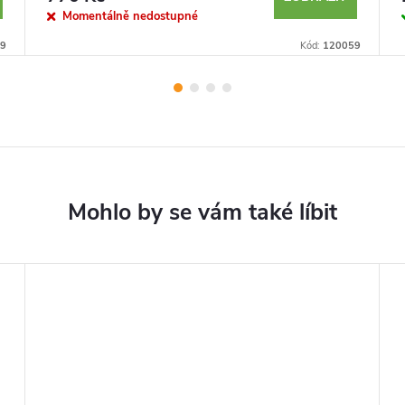
Momentálně nedostupné
9
Kód:
120059