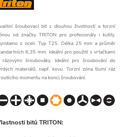
valitní šroubovací bit s dlouhou životností a torzní
ónou od značky TRITON pro profesionály i kutily.
yrobeno z oceli. Typ T25. Délka 25 mm a průměr
tandartních 6,35 mm. Ideální pro použití s vrtačkami
 rázovými šroubováky. Ideální pro šroubování do
vrdých materiálů, např. kovu. Torzní zóna tlumí ráz
routícího momentu na konci šroubování.
lastnosti bitů TRITON: