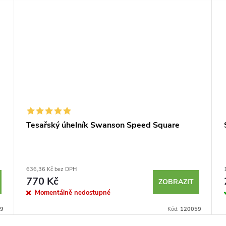
Tesařský úhelník Swanson Speed Square
636,36 Kč bez DPH
770 Kč
ZOBRAZIT
Momentálně nedostupné
9
Kód:
120059