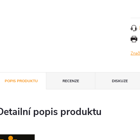
Měr
cena
Znač
POPIS PRODUKTU
RECENZE
DISKUZE
Detailní popis produktu