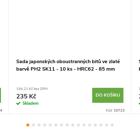
Sada japonských oboustranných bitů ve zlaté
barvě PH2 SK11 - 10 ks - HRC62 - 85 mm
194,21 Kč bez DPH
235 Kč
DO KOŠÍKU
Skladem
4
Kód:
10723