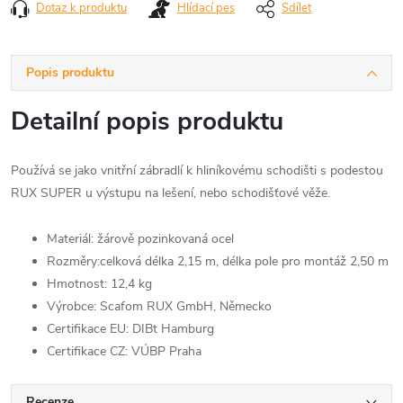
Dotaz k produktu
Hlídací pes
Sdílet
Popis produktu
Detailní popis produktu
Používá se jako vnitřní zábradlí k hliníkovému schodišti s podestou
RUX SUPER u výstupu na lešení, nebo schodišťové věže.
Materiál: žárově pozinkovaná ocel
Rozměry:celková délka 2,15 m, délka pole pro montáž 2,50 m
Hmotnost: 12,4 kg
Výrobce: Scafom RUX GmbH, Německo
Certifikace EU: DIBt Hamburg
Certifikace CZ: VÚBP Praha
Recenze