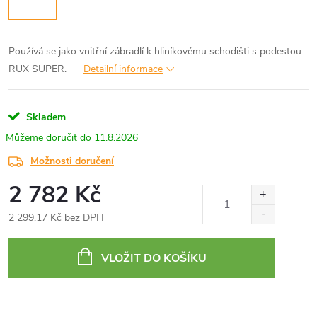
Používá se jako vnitřní zábradlí k hliníkovému schodišti s podestou
RUX SUPER.
Detailní informace
Skladem
11.8.2026
Možnosti doručení
2 782 Kč
2 299,17 Kč bez DPH
Měrná
cena:
VLOŽIT DO KOŠÍKU